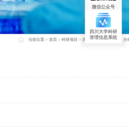
微信公众号
四川大学科研
管理信息系统
当前位置 >
首页
>
科研项目
>
四川省科技计划项目
>
办