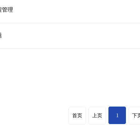
程管理
题
1
首页
上页
下