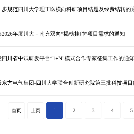
一步规范四川大学理工医横向科研项目结题及经费结转的
2026年度川大－南充双向“揭榜挂帅”项目需求的通知
发四川省中试研发平台“1+N”模式合作专家征集工作的通
报东方电气集团-四川大学联合创新研究院第三批科技项目
1
2
3
4
5
首页
上页