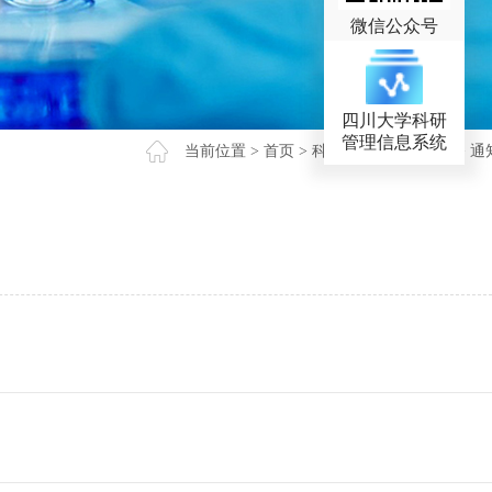
微信公众号
四川大学科研
管理信息系统
当前位置 >
首页
>
科研项目
>
横向项目
>
通