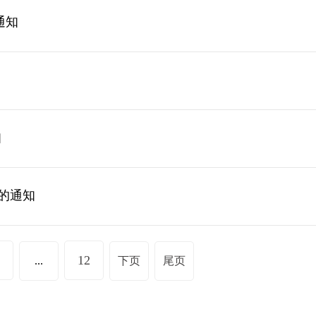
通知
知
的通知
12
...
下页
尾页