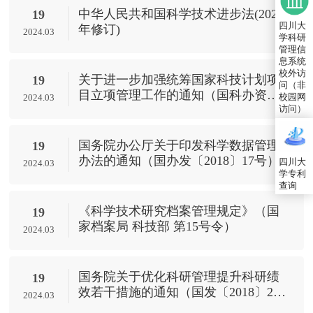
中华人民共和国科学技术进步法(2021
19
四川大
年修订)
2024.03
学科研
管理信
息系统
校外访
关于进一步加强统筹国家科技计划项
19
问（非
目立项管理工作的通知（国科办资
校园网
2024.03
〔2022〕107号）
访问）
国务院办公厅关于印发科学数据管理
19
办法的通知（国办发〔2018〕17号）
四川大
2024.03
学专利
查询
《科学技术研究档案管理规定》（国
19
家档案局 科技部 第15号令）
2024.03
国务院关于优化科研管理提升科研绩
19
效若干措施的通知（国发〔2018〕25
2024.03
号）