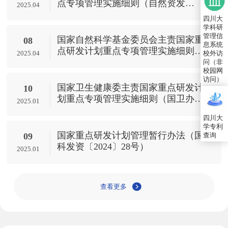
点专项管理实施细则（自然资发
2025.04
〔2024〕244号）
四川大
学科研
管理信
国家自然科学基金委员会主责国家重
08
息系统
点研发计划重点专项管理实施细则
2025.04
校外访
（试行）（国科金发计〔2025〕1号）
问（非
校园网
访问）
国家卫生健康委主责国家重点研发计
10
划重点专项管理实施细则（国卫办科
2025.01
教发〔2025〕1号）
四川大
学专利
国家重点研发计划管理暂行办法（国
查询
09
科发资〔2024〕28号）
2025.01
查看更多