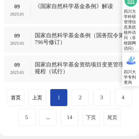
《国家自然科学基金条例》解读
09
四川大
2025.01
学科研
管理信
息系统
校外访
国家自然科学基金条例（国务院令第
09
问（非
796号修订）
校园网
2025.01
访问）
国家自然科学基金资助项目变更管理
09
规程（试行）
四川大
2025.01
学专利
查询
1
2
3
4
首页
上页
5
14
...
下页
尾页