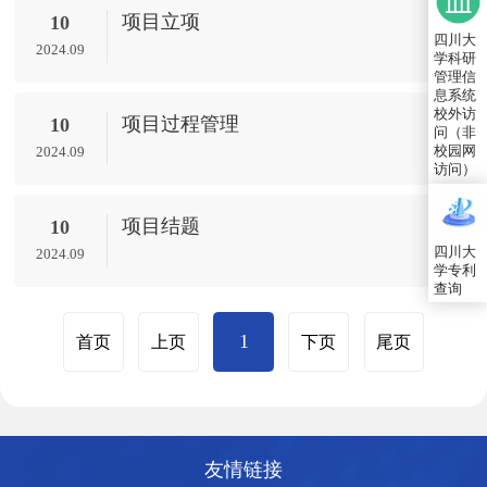
项目立项
10
四川大
2024.09
学科研
管理信
息系统
校外访
项目过程管理
10
问（非
校园网
2024.09
访问）
项目结题
10
四川大
2024.09
学专利
查询
1
首页
上页
下页
尾页
友情链接