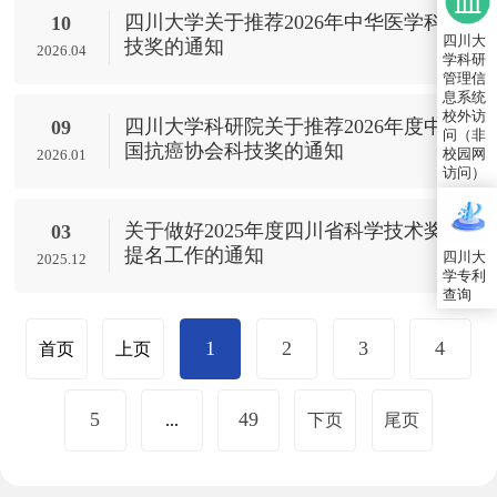
四川大学关于推荐2026年中华医学科
10
四川大
技奖的通知
2026.04
学科研
管理信
息系统
校外访
四川大学科研院关于推荐2026年度中
09
问（非
国抗癌协会科技奖的通知
校园网
2026.01
访问）
关于做好2025年度四川省科学技术奖
03
提名工作的通知
四川大
2025.12
学专利
查询
1
2
3
4
首页
上页
5
49
...
下页
尾页