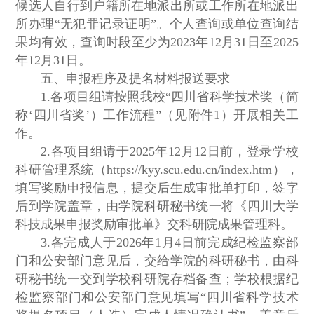
候选人自行到户籍所在地派出所或工作所在地派出
所办理“无犯罪记录证明”。个人查询或单位查询结
果均有效，查询时段至少为2023年12月31日至2025
年12月31日。
五、申报程序及提名材料报送要求
1.各项目组请按照我校“四川省科学技术奖（简
称‘四川省奖’）工作流程”（见附件1）开展相关工
作。
2.各项目组请于2025年12月12日前，登录学校
科研管理系统（https://kyy.scu.edu.cn/index.htm），
填写奖励申报信息，提交后生成审批单打印，签字
后到学院盖章，由学院科研秘书统一将《四川大学
科技成果申报奖励审批单》交科研院成果管理科。
3.各完成人于2026年1月4日前完成纪检监察部
门和公安部门意见后，交给学院的科研秘书，由科
研秘书统一交到学校科研院存档备查；学校根据纪
检监察部门和公安部门意见填写“四川省科学技术