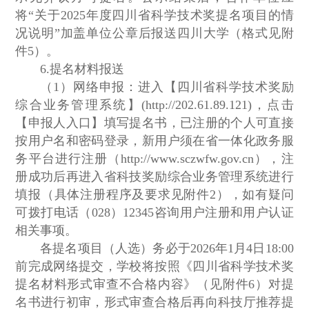
将“关于2025年度四川省科学技术奖提名项目的情
况说明”加盖单位公章后报送四川大学（格式见附
件5）。
6.提名材料报送
（1）网络申报：进入【四川省科学技术奖励
综合业务管理系统】(http://202.61.89.121)，点击
【申报人入口】填写提名书，已注册的个人可直接
按用户名和密码登录，新用户须在省一体化政务服
务平台进行注册（http://www.sczwfw.gov.cn），注
册成功后再进入省科技奖励综合业务管理系统进行
填报（具体注册程序及要求见附件2），如有疑问
可拨打电话（028）12345咨询用户注册和用户认证
相关事项。
各提名项目（人选）务必于2026年1月4日18:00
前完成网络提交，学校将按照《四川省科学技术奖
提名材料形式审查不合格内容》（见附件6）对提
名书进行初审，形式审查合格后再向科技厅推荐提