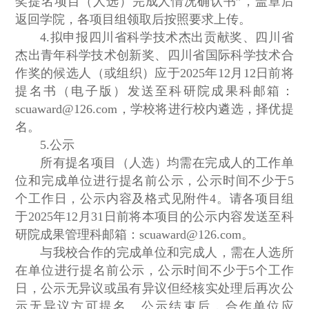
奖提名项目（人选）完成人情况确认书”，盖章后
返回学院，各项目组领取后按照要求上传。
4.拟申报四川省科学技术杰出贡献奖、四川省
杰出青年科学技术创新奖、四川省国际科学技术合
作奖的候选人（或组织）应于2025年12月12日前将
提名书（电子版）发送至科研院成果科邮箱：
scuaward@126.com，学校将进行校内遴选，择优提
名。
5.公示
所有提名项目（人选）均需在完成人的工作单
位和完成单位进行提名前公示，公示时间不少于5
个工作日，公示内容及格式见附件4。请各项目组
于2025年12月31日前将本项目的公示内容发送至科
研院成果管理科邮箱：scuaward@126.com。
与我校合作的完成单位和完成人，需在人选所
在单位进行提名前公示，公示时间不少于5个工作
日，公示无异议或虽有异议但经核实处理后再次公
示无异议方可提名。公示结束后，合作单位应