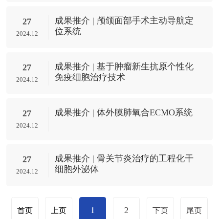
成果推介 | 颅颌面部手术主动导航定
27
位系统
2024.12
成果推介 | 基于肿瘤新生抗原个性化
27
免疫细胞治疗技术
2024.12
成果推介 | 体外膜肺氧合ECMO系统
27
2024.12
成果推介 | 骨关节炎治疗的工程化干
27
细胞外泌体
2024.12
1
2
首页
上页
下页
尾页