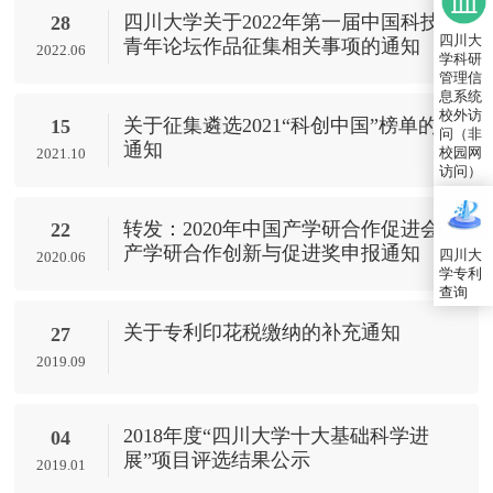
四川大学关于2022年第一届中国科技
28
四川大
青年论坛作品征集相关事项的通知
2022.06
学科研
管理信
息系统
校外访
关于征集遴选2021“科创中国”榜单的
15
问（非
通知
校园网
2021.10
访问）
转发：2020年中国产学研合作促进会
22
产学研合作创新与促进奖申报通知
四川大
2020.06
学专利
查询
关于专利印花税缴纳的补充通知
27
2019.09
2018年度“四川大学十大基础科学进
04
展”项目评选结果公示
2019.01