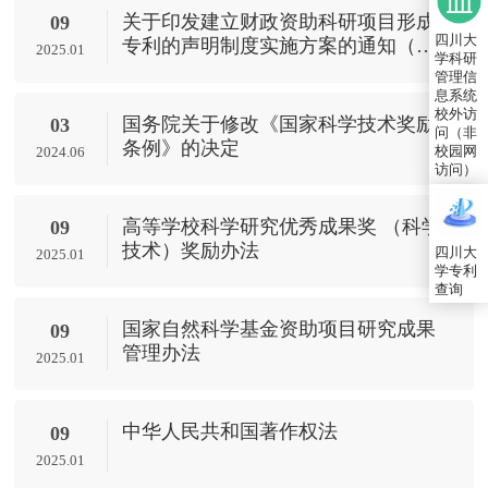
关于印发建立财政资助科研项目形成
09
四川大
专利的声明制度实施方案的通知（国
2025.01
学科研
知发运字〔2024〕3号）
管理信
息系统
校外访
国务院关于修改《国家科学技术奖励
03
问（非
条例》的决定
校园网
2024.06
访问）
高等学校科学研究优秀成果奖 （科学
09
技术）奖励办法
四川大
2025.01
学专利
查询
国家自然科学基金资助项目研究成果
09
管理办法
2025.01
中华人民共和国著作权法
09
2025.01