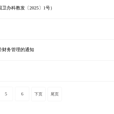
办科教发〔2025〕1号）
价财务管理的通知
5
6
下页
尾页