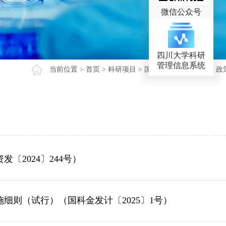
微信公众号
四川大学科研
管理信息系统
当前位置 >
首页
>
科研项目
>
国家重点研发类项目
>
政
2024〕244号）
则（试行）（国科金发计〔2025〕1号）