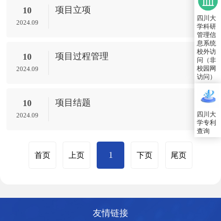
项目立项
10
四川大
2024.09
学科研
管理信
息系统
校外访
项目过程管理
10
问（非
校园网
2024.09
访问）
项目结题
10
四川大
2024.09
学专利
查询
1
首页
上页
下页
尾页
友情链接