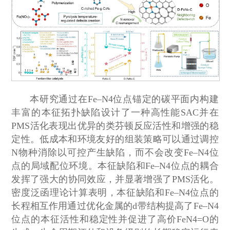
本研究通过在Fe–N4位点锚定的碳平面内构建
丰富的本征拓扑缺陷设计了一种高性能SAC并在
PMS活化表现出优异的类芬顿反应活性和增强的稳
定性。低成本和环境友好的组装策略可以通过调控
N物种消除以可控产生缺陷，而不会改变Fe–N4位
点的局域配位环境。本征缺陷和Fe–N4位点的耦合
发挥了强大的协同效应，并显著增强了PMS活化。
密度泛函理论计算表明，本征缺陷和Fe–N4位点的
长程相互作用通过优化金属的d带结构提高了Fe–N4
位点的本征活性和稳定性并促进了高价FeN4=O的