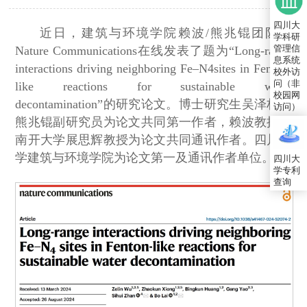
四川大
近日，建筑与环境学院赖波/熊兆锟团队在
学科研
管理信
Nature Communications在线发表了题为“Long-range
息系统
interactions driving neighboring Fe–N4sites in Fenton-
校外访
问（非
like reactions for sustainable water
校园网
decontamination”的研究论文。博士研究生吴泽林、
访问）
熊兆锟副研究员为论文共同第一作者，赖波教授和
南开大学展思辉教授为论文共同通讯作者。四川大
学建筑与环境学院为论文第一及通讯作者单位。
四川大
学专利
查询