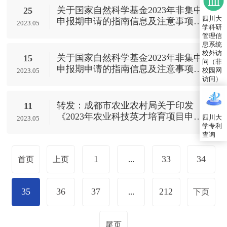
关于国家自然科学基金2023年非集中
25
四川大
申报期申请的指南信息及注意事项
2023.05
学科研
（2023.05.22更新）
管理信
息系统
校外访
关于国家自然科学基金2023年非集中
15
问（非
申报期申请的指南信息及注意事项
校园网
2023.05
（2023.05.12更新）
访问）
转发：成都市农业农村局关于印发
11
《2023年农业科技英才培育项目申报
四川大
2023.05
学专利
指南》的通知
查询
1
33
34
首页
上页
...
35
36
37
212
...
下页
尾页