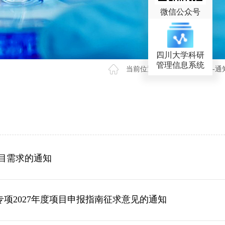
微信公众号
四川大学科研
管理信息系统
当前位置 >
首页
>
科研项目-通
目需求的通知
项2027年度项目申报指南征求意见的通知