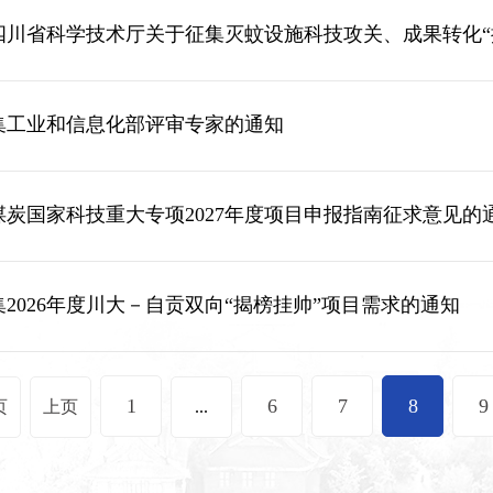
四川省科学技术厅关于征集灭蚊设施科技攻关、成果转化“
集工业和信息化部评审专家的通知
煤炭国家科技重大专项2027年度项目申报指南征求意见的
2026年度川大－自贡双向“揭榜挂帅”项目需求的通知
1
6
7
8
9
页
上页
...