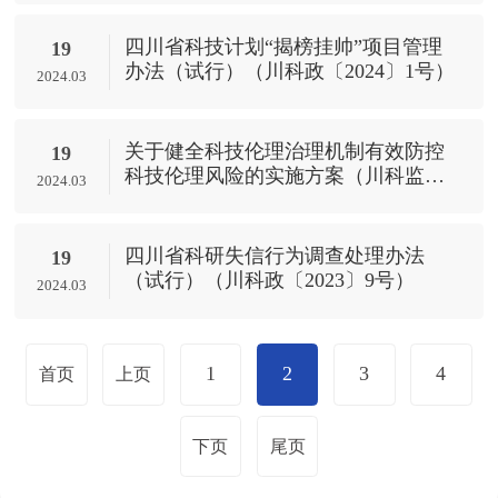
四川省科技计划“揭榜挂帅”项目管理
19
办法（试行）（川科政〔2024〕1号）
2024.03
关于健全科技伦理治理机制有效防控
19
科技伦理风险的实施方案（川科监
2024.03
〔2023〕1号）
四川省科研失信行为调查处理办法
19
（试行）（川科政〔2023〕9号）
2024.03
1
2
3
4
首页
上页
下页
尾页