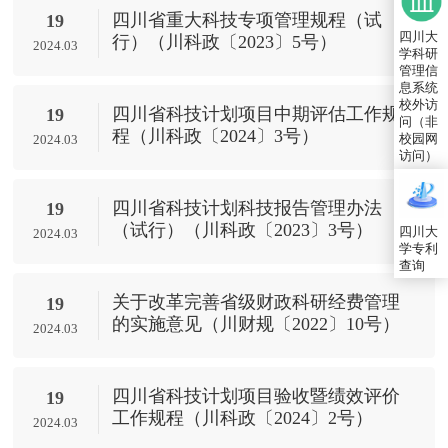
四川省重大科技专项管理规程（试
19
四川大
行）（川科政〔2023〕5号）
2024.03
学科研
管理信
息系统
校外访
四川省科技计划项目中期评估工作规
19
问（非
程（川科政〔2024〕3号）
校园网
2024.03
访问）
四川省科技计划科技报告管理办法
19
（试行）（川科政〔2023〕3号）
四川大
2024.03
学专利
查询
关于改革完善省级财政科研经费管理
19
的实施意见（川财规〔2022〕10号）
2024.03
四川省科技计划项目验收暨绩效评价
19
工作规程（川科政〔2024〕2号）
2024.03