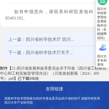
四川大
如有申报意向，请联系科研院基地科 028-
学科研
管理信
85401192。
息系统
校外访
问（非
校园网
访问）
上一篇：四川省科学技术厅 四川...
下一篇：四川省科学技术厅关于...
四川大
学专利
查询
附件【
21-四川省发展和改革委员会关于印发《四川省工程研究
中心和工程实验室管理办法》（川发改创新规〔2024〕495
号）.pdf
】已下载
930
次
友情链接
国家科学技术部
国家自然科学基金委员会
四川省科技厅
成都市科技局
四川大学产业研究院