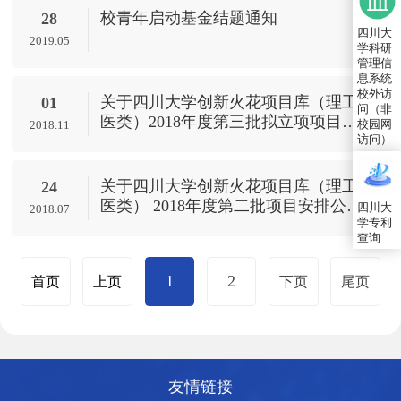
校青年启动基金结题通知
28
四川大
2019.05
学科研
管理信
息系统
校外访
关于四川大学创新火花项目库（理工
01
问（非
医类）2018年度第三批拟立项项目公
校园网
2018.11
示
访问）
关于四川大学创新火花项目库（理工
24
医类） 2018年度第二批项目安排公示
四川大
2018.07
学专利
的通知
查询
1
2
首页
上页
下页
尾页
友情链接