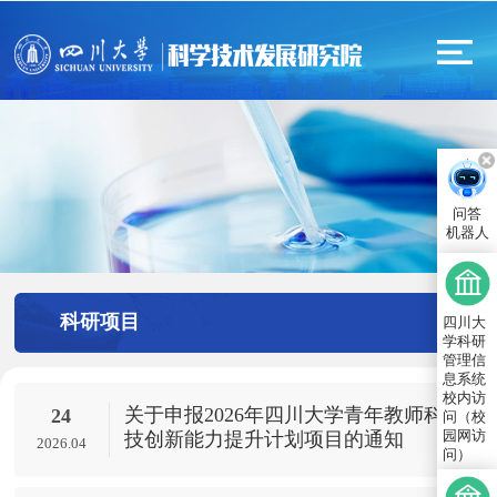
问答
机器人
科研项目
四川大
学科研
管理信
息系统
校内访
关于申报2026年四川大学青年教师科
24
问（校
园网访
技创新能力提升计划项目的通知
2026.04
问）