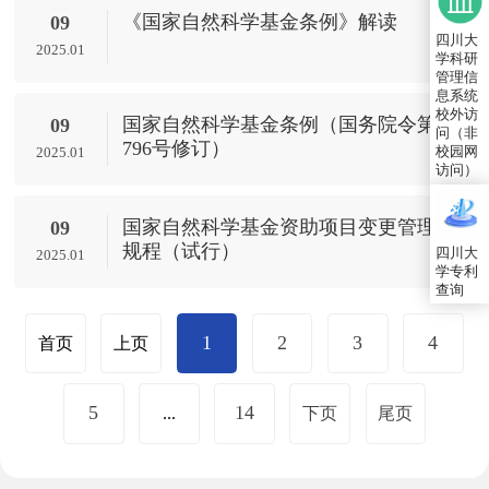
《国家自然科学基金条例》解读
09
四川大
2025.01
学科研
管理信
息系统
校外访
国家自然科学基金条例（国务院令第
09
问（非
796号修订）
校园网
2025.01
访问）
国家自然科学基金资助项目变更管理
09
规程（试行）
四川大
2025.01
学专利
查询
1
2
3
4
首页
上页
5
14
...
下页
尾页