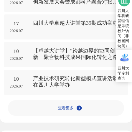
创新发展大会暨成都科产融合对接活
2026.07
动——四川大学专场成功举办
四川大
学科研
管理信
四川大学卓越大讲堂第39期成功举办
17
息系统
2026.07
校外访
问（非
校园网
访问）
【卓越大讲堂】“跨越边界的协同创
10
新：聚合物科技成果国际化转化之路”
2026.07
四川大
学专利
产业技术研究转化新型模式宣讲活动
查询
10
在四川大学举办
2026.07
查看更多