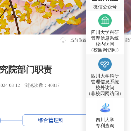
微信公众号
四川大学科研
管理信息系统
当前位置 >
首页
>
部门概况
>
部
校内访问
（校园网访问）
究院部门职责
四川大学科研
管理信息系统
2024-08-12
浏览次数：
40817
校外访问
（非校园网访问）
四川大学
专利查询