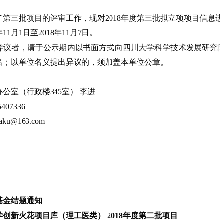
了第三批项目的评审工作，现对2018年度第三批拟立项项目信息
11月1日至2018年11月7日。
异议者，请于公示期内以书面方式向四川大学科学技术发展研究
名；以单位名义提出异议的，须加盖本单位公章。
公室（行政楼345室） 李进
407336
u@163.com
基金结题通知
创新火花项目库（理工医类） 2018年度第二批项目