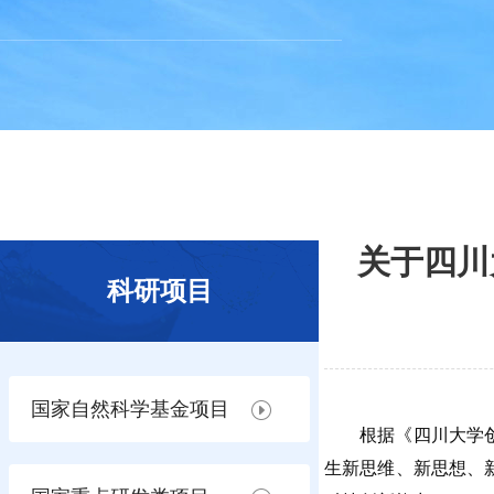
关于四川
科研项目
国家自然科学基金项目
根据《四川大学创
生新思维、新思想、