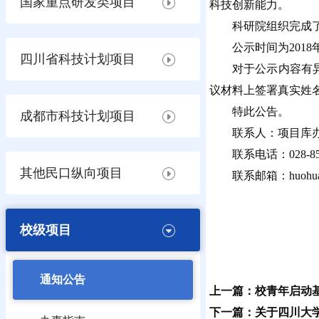
国家重点研发类项目
科技创新能力。
科研院组织完成
公示时间为2018年
四川省科技计划项目
对于公示内容有
议材料上签署真实姓
特此公告。
成都市科技计划项目
联系人：项目库办
联系电话：028-85
其他民口纵向项目
联系邮箱：huohuak
校级项目
通知公告
上一篇：校青年启动
下一篇：关于四川大学