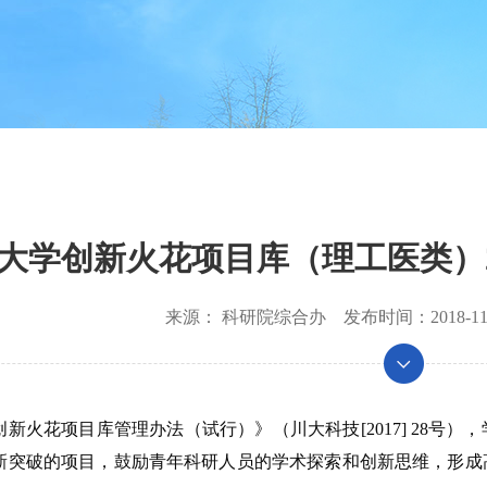
大学创新火花项目库（理工医类）2
来源：
科研院综合办
发布时间：
2018-11
新火花项目库管理办法（试行）》（川大科技[2017] 28号
新突破的项目，鼓励青年科研人员的学术探索和创新思维，形成