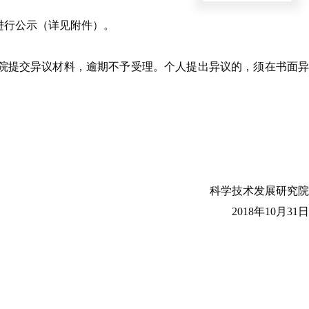
进行公示（详见附件）。
院提交异议材料，逾期不予受理。个人提出异议的，须在书面异
科学技术发展研究院
2018年10月31日