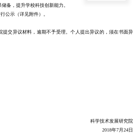
果储备，提升学校科技创新能力。
进行公示（详见附件）。
院提交异议材料，逾期不予受理。个人提出异议的，须在书面异
科学技术发展研究院
2018
年
7
月
24
日