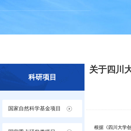
关于四川大
科研项目
国家自然科学基金项目
根据《四川大学