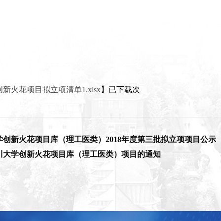
创新火花项目拟立项清单1.xlsx
】已下载
次
创新火花项目库（理工医类）2018年度第三批拟立项项目公示
川大学创新火花项目库（理工医类）项目的通知