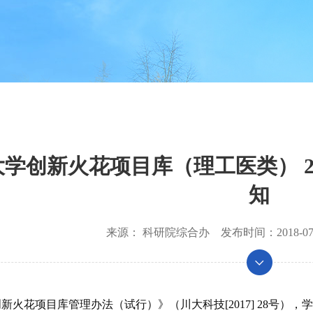
学创新火花项目库（理工医类） 2
知
来源：
科研院综合办
发布时间：
2018-07
创新火花项目库管理办法（试行）》（川大科技
[2017] 28
号），学