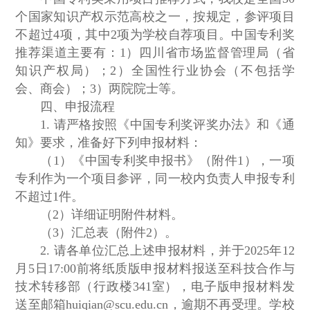
个国家知识产权示范高校之一，按规定，参评项目
不超过4项，其中2项为学校自荐项目。中国专利奖
推荐渠道主要有：1）四川省市场监督管理局（省
知识产权局）；2）全国性行业协会（不包括学
会、商会）；3）两院院士等。
四、申报流程
1. 请严格按照《中国专利奖评奖办法》和《通
知》要求，准备好下列申报材料：
（1）《中国专利奖申报书》（附件1），一项
专利作为一个项目参评，同一校内负责人申报专利
不超过1件。
（2）详细证明附件材料。
（3）汇总表（附件2）。
2. 请各单位汇总上述申报材料，并于2025年12
月5日17:00前将纸质版申报材料报送至科技合作与
技术转移部（行政楼341室），电子版申报材料发
送至邮箱huiqian@scu.edu.cn，逾期不再受理。学校