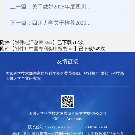
上一篇：关于做好2025年度四川...
下一篇：四川大学关于推荐2025...
附件【
附件2_汇总表.xlsx
】已下载
512
次
附件【
附件1_中国专利奖申报书.rar
】已下载
549
次
友情链接
国家科学技术部
国家自然科学基金委员会
四川省科技厅
成都市科技局
四川大学产业研究院
四川大学科学技术发展研究院官方微信公众号
Official Accounts
院长信箱：kyy@scu.edu.cn 028-85407439
地址：四川省成都市一环路南一段24号四川大学行政楼328至345