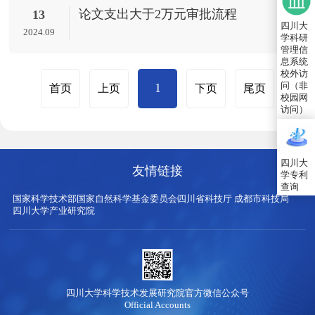
论文支出大于2万元审批流程
13
四川大
2024.09
学科研
管理信
息系统
校外访
问（非
1
首页
上页
下页
尾页
校园网
访问）
四川大
友情链接
学专利
查询
国家科学技术部
国家自然科学基金委员会
四川省科技厅
成都市科技局
四川大学产业研究院
四川大学科学技术发展研究院官方微信公众号
Official Accounts