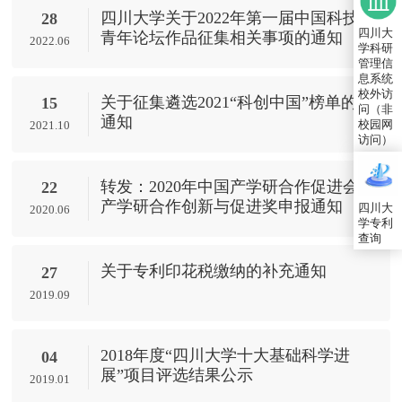
四川大学关于2022年第一届中国科技
28
四川大
青年论坛作品征集相关事项的通知
2022.06
学科研
管理信
息系统
校外访
关于征集遴选2021“科创中国”榜单的
15
问（非
通知
校园网
2021.10
访问）
转发：2020年中国产学研合作促进会
22
产学研合作创新与促进奖申报通知
四川大
2020.06
学专利
查询
关于专利印花税缴纳的补充通知
27
2019.09
2018年度“四川大学十大基础科学进
04
展”项目评选结果公示
2019.01