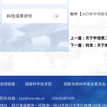
附件【
2025年中华医
科技成果评价
上一篇：关于申报第
下一篇：转发：关于推
友情链接：
国家科学技术部
国家自然科学基金委员会
院长信箱：kyy@scu.edu.cn 028-85407439
地址：四川省成都市一环路南一段24号四川大学行政楼328至345