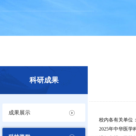
科研成果
成果展示
校内各有关单位
2025年中华医学