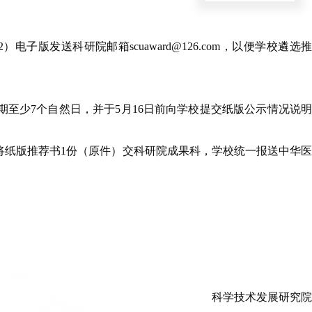
子版发送科研院邮箱scuaward@126.com，以便学校遴选推
期至少7个自然日，并于5月16日前向学校提交纸版公示情况说明
前将纸版推荐书1份（原件）交科研院成果科，学校统一报送中华医
科学技术发展研究院