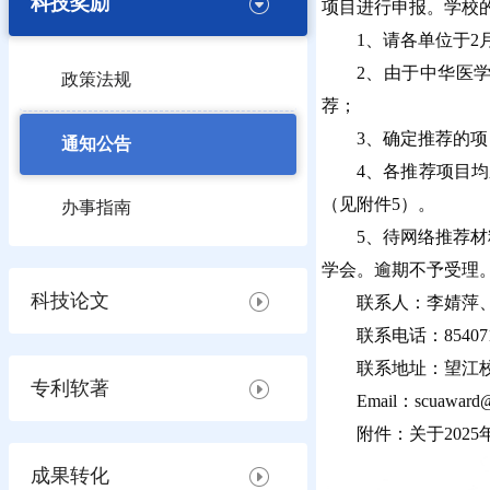
科技奖励
项目进行申报。学校
1、请各单位于2
2、由于中华医学
政策法规
荐；
3、确定推荐的项
通知公告
4、各推荐项目
（见附件5）。
办事指南
5、待网络推荐
学会。逾期不予受理
科技论文
联系人：李婧萍
联系电话：854071
联系地址：望江校
专利软著
Email：scuaward
附件：关于202
成果转化