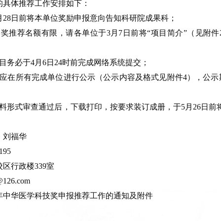
的具体推荐工作安排如下：
月28日前将本单位奖励申报意向告知科研院成果科；
奖推荐名额有限，请各单位于3月7日前将“项目简介”（见附件2）电
目务必于4月6日24时前完成网络系统提交；
均应在所有完成单位进行公示（公示内容及格式见附件4），公示
材料形式审查通过后，下载打印，按要求装订成册，于5月26日
。
、刘福华
95
区行政楼339室
@126.com
5年中华医学科技奖申报推荐工作的通知及附件