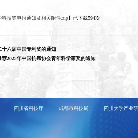
学科技奖申报通知及相关附件.zip
】已下载
594
次
二十六届中国专利奖的通知
荐2025年中国抗癌协会青年科学家奖的通知
四川省科技厅
成都市科技局
四川大学产业