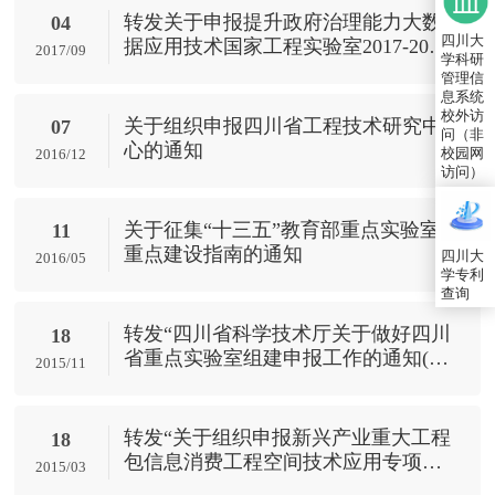
转发关于申报提升政府治理能力大数
04
四川大
据应用技术国家工程实验室2017-2018
2017/09
学科研
年度开放基金的通知
管理信
息系统
校外访
关于组织申报四川省工程技术研究中
07
问（非
心的通知
校园网
2016/12
访问）
关于征集“十三五”教育部重点实验室
11
重点建设指南的通知
四川大
2016/05
学专利
查询
转发“四川省科学技术厅关于做好四川
18
省重点实验室组建申报工作的通知(川
2015/11
科基〔2016〕4号)”
转发“关于组织申报新兴产业重大工程
18
包信息消费工程空间技术应用专项的
2015/03
通知”