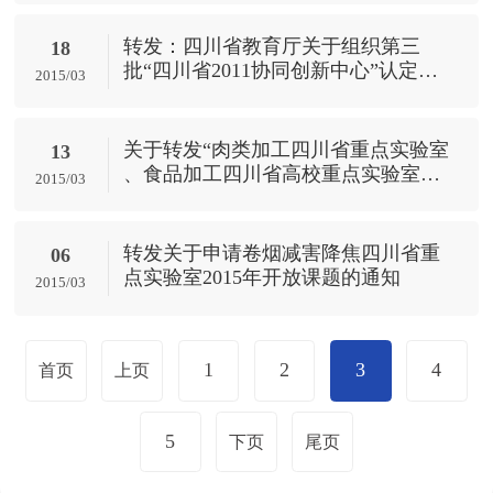
转发：四川省教育厅关于组织第三
18
批“四川省2011协同创新中心”认定申
2015/03
报工作的通知
关于转发“肉类加工四川省重点实验室
13
、食品加工四川省高校重点实验室
2015/03
2015度年开放基金项目申报公告”
转发关于申请卷烟减害降焦四川省重
06
点实验室2015年开放课题的通知
2015/03
1
2
3
4
首页
上页
5
下页
尾页