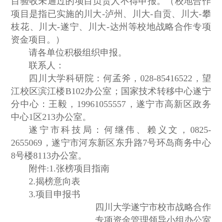
目验收未通过的项目负责人不得申报。（校地合作
项目是指已实施的川大-泸州、川大-自贡、川大-攀
枝花、川大-遂宁、川大-达州等校地战略合作专项
资金项目。）
请各单位积极组织申报。
联系人：
四川大学科研院：何孟斧，028-85416522，望
江校区滨江楼B102办公室；国家技术转移中心遂宁
分中心：王毅，19961055557，遂宁市高新区政务
中心1区213办公室。
遂宁市科技局：何继伟、赖义文，0825-
2655069，遂宁市河东新区东升路7号环岛商务中心
8号楼8113办公室。
附件:1.张榜项目指南
2.揭榜意向表
3.项目申报书
四川大学遂宁市校市战略合作
专项资金管理领导小组办公室