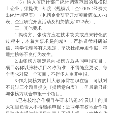
（6）纳入省统计部门统计调查范围的规模以
上企业，须提供上年度《规模以上企业R&D经费支
出统计调查表》（包括企业研究开发项目情况107-1
表、企业研究开发活动及相关情况107-2表）。
三、其他要求
1.揭榜方、张榜方应在技术攻关或成果转化的
过程中，本着实事求是的精神，严格遵循科研诚
信、科学伦理等有关规定，坚决杜绝弄虚作假、串
通控榜等不良行为发生。
2.由张榜方确定意向揭榜方后共同申报项目，
项目名称以张榜项目名称为准，不得随意更改。每
个需求对应一个项目，不得多人重复申报。
3.作为揭榜方的川大教师需在职在编，可以对
不超过三个题目提交《揭榜意向表》，但最后只能
与张榜方联合申报一个项目。
4.已有校地合作项目在研未结题2个及以上的川
大项目负责人不得继续申报；近两年有校地合作项