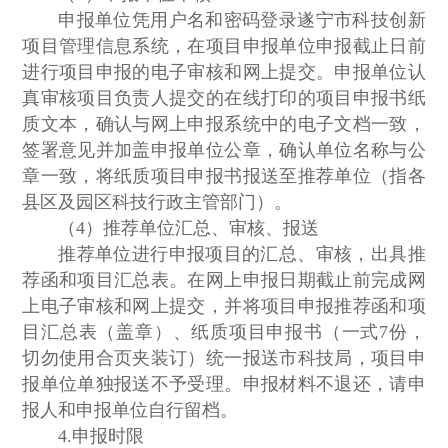
申报单位凭用户名和密码登录遂宁市科技创新
项目管理信息系统，在项目申报单位申报截止日前
进行项目申报的电子审核和网上提交。申报单位认
真审核项目负责人提交的在线打印的项目申报书纸
质文本，确认与网上申报系统中的电子文档一致，
签署意见并加盖申报单位公章，确认单位名称与公
章一致，将纸质项目申报书报送至推荐单位（指各
县区及园区科技行政主管部门）。
（4）推荐单位汇总、审核、报送
推荐单位进行申报项目的汇总、审核，出具推
荐函和项目汇总表。在网上申报日期截止前完成网
上电子审核和网上提交，并将项目申报推荐函和项
目汇总表（盖章）、纸质项目申报书（一式7份，
切勿使用合页夹装订）统一报送市科技局，项目申
报单位单独报送不予受理。申报材料不退还，请申
报人和申报单位自行留档。
4.申报时限