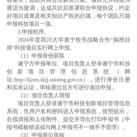
容要求，团队共商合理解决方案。项目允许根据沟
通适当微调，达成共识后签署联合申报协议，约定
好项目成果及相关知识产权的归属，每个团队只能
申报科技项目一项。
3.申报程序。
2024年度四川大学遂宁校市战略合作“揭榜挂
帅”科技项目实行网上申报。
（1）申报身份获取
遂宁方申报单位、项目负责人登录遂宁市科技
创新项目管理信息系统（网
址:http://kjxm.skjj.suining.gov.cn），进行身份注册
和实名认证，审核通过后方可进行项目申报。
（2）项目负责人填报
项目负责人登录遂宁市科技创新项目管理信息
系统，凭用户名和密码进入申报系统，按照提示，
在线填报和上传附件、提交并导出打印申报书（申
报书模板错误或与网上申报书不一致不予受理）。
（3）申报单位审核