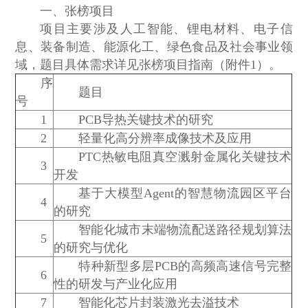
一、张榜项目
项目主要涉及人工智能、锂电材料、电子信
息、装备制造、能源化工、绿色食品及社会事业领
域，题目具体需求详见张榜项目指南（附件1）。
序
题目
号
1
PCB导热关键技术的研究
2
轻量化高分辨率成像技术及应用
PTC热敏电阻真空溅射金属化关键技术
3
开发
基于大模型Agent的智慧物流园区平台
4
的研究
智能化城市末端物流配送路径规划算法
5
的研究与优化
特种新型多层PCB的高频高速信号完整
6
性的研发与产业化应用
7
智能化芯片封装激光去溢技术