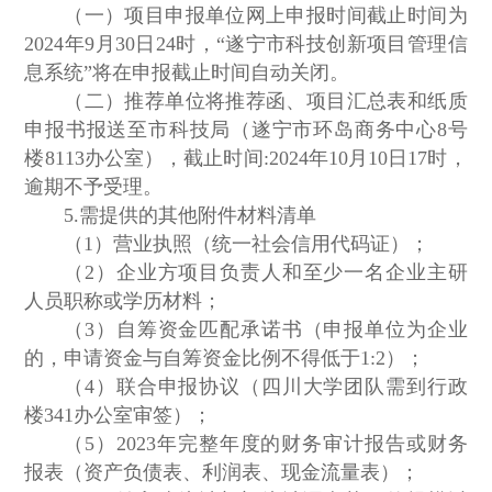
（一）项目申报单位网上申报时间截止时间为
2024年9月30日24时，“遂宁市科技创新项目管理信
息系统”将在申报截止时间自动关闭。
（二）推荐单位将推荐函、项目汇总表和纸质
申报书报送至市科技局（遂宁市环岛商务中心8号
楼8113办公室），截止时间:2024年10月10日17时，
逾期不予受理。
5.需提供的其他附件材料清单
（1）营业执照（统一社会信用代码证）；
（2）企业方项目负责人和至少一名企业主研
人员职称或学历材料；
（3）自筹资金匹配承诺书（申报单位为企业
的，申请资金与自筹资金比例不得低于1:2）；
（4）联合申报协议（四川大学团队需到行政
楼341办公室审签）；
（5）2023年完整年度的财务审计报告或财务
报表（资产负债表、利润表、现金流量表）；