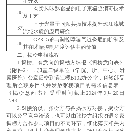
术开发
肉类风味熟食品的电子束辐照消毒技术
36
及工艺
基于光量子同频共振技术提升琼江流域
37
流域水质的应用研究
GPR15参与调控哮喘气道炎症的机制及
38
其在哮喘控制程度评估中的价值
二、揭榜申报流程
1.揭榜。有意向的揭榜方填报《揭榜意向表》
（附件2），加盖二级单位（学院、所、中心、附
属医院）公章后交到滨江楼B102办公室，科转部受
理后会联系团队并发放张榜项目的需求信息表，
《揭榜意向表》受理时间截止2024年9月20日
17:00。
2.对接洽谈。张榜方与各揭榜方对接，揭榜方
可以公平竞争洽谈，也可以由张榜方组织协调多家
揭榜方合作参与项目的不同环节，细化落实相关内