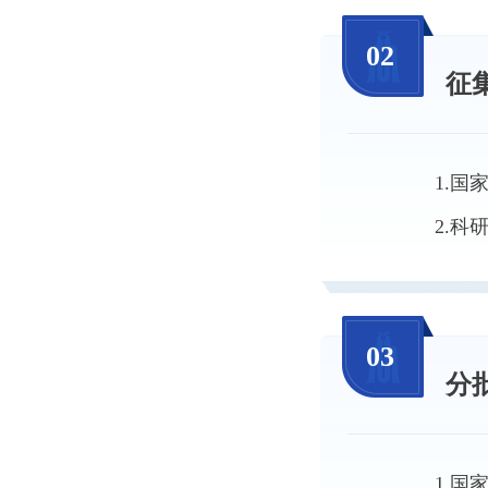
02
征
1.
2.
03
分
1.