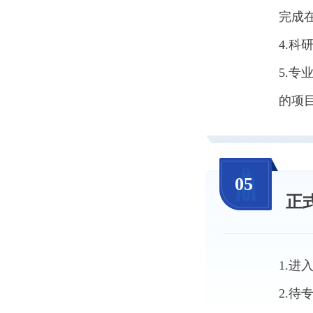
完成
4.
5.
的项
05
正
1.
2.