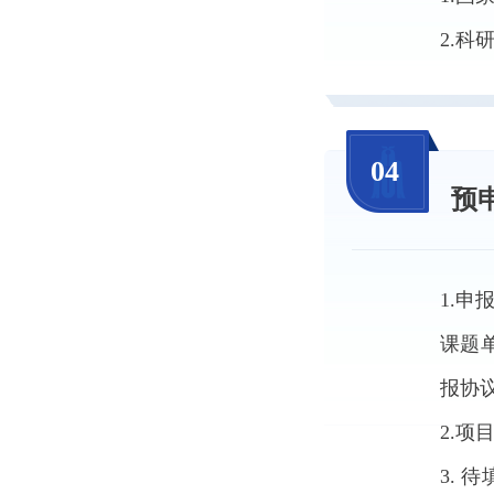
2.
04
预
1.
课题
报协
2.
3. 