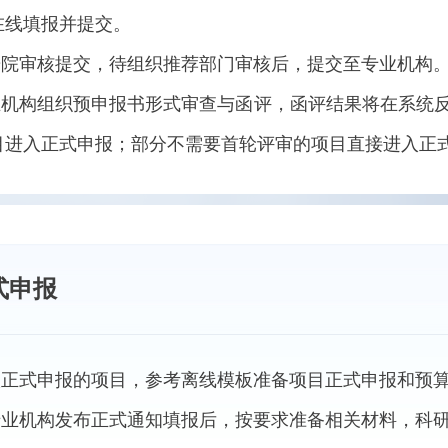
在线填报并提交。
科研院审核提交，待组织推荐部门审核后，提交至专业机构
专业机构组织预申报书形式审查与函评，函评结果将在系统
目进入正式申报；部分不需要首轮评审的项目直接进入正
式申报
进入正式申报的项目，参考离线模板准备项目正式申报和预
待专业机构发布正式通知填报后，按要求准备相关材料，科