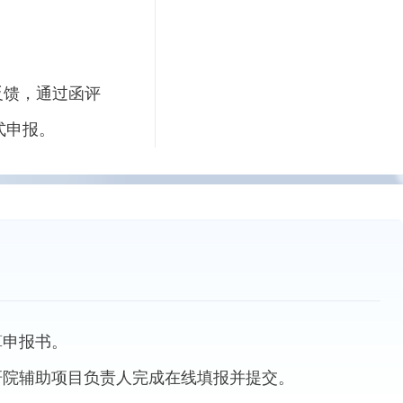
。
反馈，通过函评
式申报。
算申报书。
研院辅助项目负责人完成在线填报并提交。