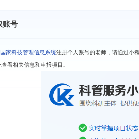
取账号
在
国家科技管理信息系统
注册个人账号的老师，请通过小
统查看相关信息和申报项目。