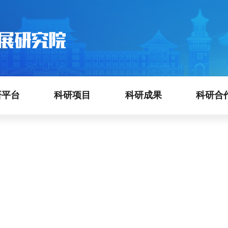
研平台
科研项目
科研成果
科研合