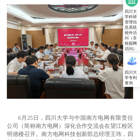
四川大
学科研
管理信
息系统
校外访
问（非
校园网
访问）
四川大
学专利
查询
6月25日，四川大学与中国南方电网有限责任
公司（简称南方电网）深化合作交流会在望江校区
明德楼召开。南方电网科技创新部总经理王玮，四