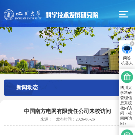
问答
机器人
新闻动态
四川大
学科研
管理信
息系统
校内访
中国南方电网有限责任公司来校访问
问（校
园网访
来源：
发布时间：
2026-06-26
问）