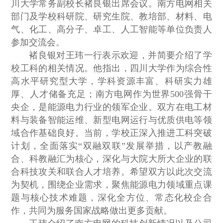
川大学常务副校长褚良银出席会议。南方电网相关
部门及学校科研院、研究生院、教培部、材料、电
气、化工、高分子、卓工、人工智能等单位负责人
参加交流会。
褚良银对王玮一行表示欢迎，并简要介绍了学
校工科的相关情况。他指出，四川大学作为综合性
高水平研究型大学，学科资源丰富、科研实力雄
厚、人才储备充足；南方电网作为世界500强骨干
央企，是能源电力行业的领军企业。双方在电工材
料与装备智能运维、新型电网运行与优质供电等领
域合作基础良好。当前，学校正深入推进工科突破
计划，全面落实“双融双联”发展举措，以产教融
合、科教融汇为核心，深化与大院大所大企业的联
合科技攻关和联合人才培养。希望双方以此次交流
为契机，围绕企业需求，聚焦能源电力领域重点课
题与核心技术难题，深化全方位、常态化校企合
作，共同为服务国家战略做出更多贡献。