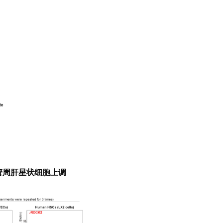
血管周肝星状细胞上调