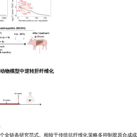
抑制剂在大动物模型中逆转肝纤维化
案
提供了一个全链条研究范式。相较于传统抗纤维化策略多抑制胶原合成或