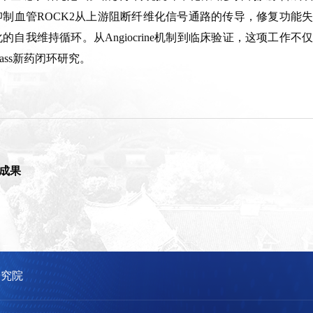
抑制血管ROCK2从上游阻断纤维化信号通路的传导，修复功能失
的自我维持循环。从Angiocrine机制到临床验证，这项工作不仅
ass新药闭环研究。
究成果
研究院