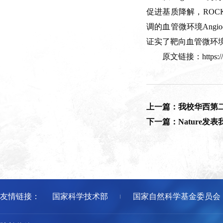
促进基质降解，RO
调的血管微环境Angi
证实了靶向血管微环境策
原文链接：https://www
上一篇：我校华西第
下一篇：Nature
友情链接：
国家科学技术部
国家自然科学基金委员会