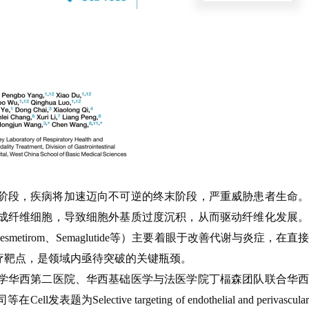
阶段，疾病将加速迈向不可逆的终末阶段，严重威胁患者生命。
肌成纤维细胞，导致细胞外基质过度沉积，从而驱动纤维化发展。
irom、Semaglutide等）主要着眼于改善代谢与炎症，在直接
疗靶点，是领域内亟待突破的关键瓶颈。
大学华西第二医院、华西基础医学与法医学院丁楅森团队联合华西
e targeting of endothelial and perivascular