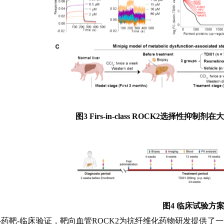
图3 Firs-in-class ROCK2选择性
图4 临床试验方
ine机制-药靶-临床验证，靶向血管ROCK2为抗纤维化药物研发