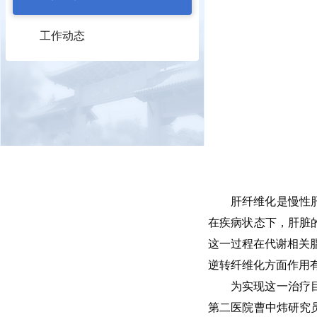
工作动态
肝纤维化是慢性
在疾病状态下，肝脏
这一过程在代谢相关脂肪
逆转纤维化方面作用
为实现这一治疗
第二医院曹中炜研究员，中国医