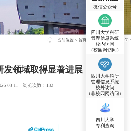
微信公众号
四川大学科研
管理信息系统
当前位置 >
首页
>
新闻动态
>
科技新闻
校内访问
（校园网访问）
研发领域取得显著进展
四川大学科研
管理信息系统
026-03-11
浏览次数：
132
校外访问
（非校园网访问）
四川大学
专利查询