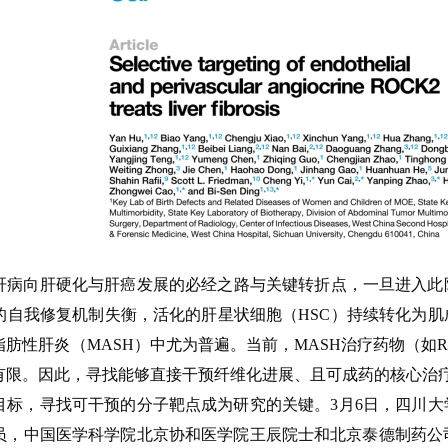
肝病向肝硬化与肝癌发展的必经之路与关键转折点，一旦进入此
的自我修复机制失衡，活化的肝星状细胞（HSC）持续转化为
性肝炎（MASH）中尤为普遍。当前，MASH治疗药物（如Resmet
有限。因此，寻找能够直接干预纤维化进展、且可成药的核心治
目标，寻找可干预的分子靶点成为研究的关键。3月6日，四川
学科学院北京协和医学院王辰院士和北京泰德制药公司等在Cell发表题为Selectiv