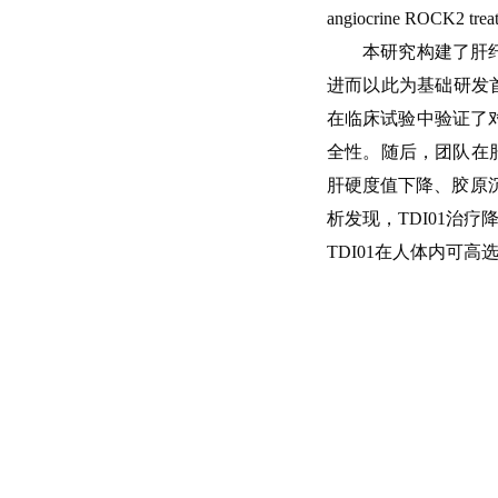
angiocrine ROCK2 tr
本研究构建了肝纤
进而以此为基础研发
在临床试验中验证了
全性。随后，团队在肝
肝硬度值下降、胶原
析发现，TDI01治疗
TDI01在人体内可