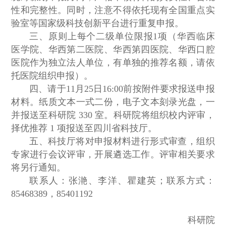
性和完整性。同时，注意不得依托现有全国重点实
验室等国家级科技创新平台进行重复申报。
三、原则上每个二级单位限报1项（华西临床
医学院、华西第二医院、华西第四医院、华西口腔
医院作为独立法人单位，有单独的推荐名额，请依
托医院组织申报）。
四、请于11月25日16:00前按附件要求报送申报
材料。纸质文本一式二份，电子文本刻录光盘，一
并报送至科研院 330 室。科研院将组织校内评审，
择优推荐 1 项报送至四川省科技厅。
五、科技厅将对申报材料进行形式审查，组织
专家进行会议评审，开展遴选工作。评审相关要求
将另行通知。
联系人：张滟、李洋、瞿建英；联系方式：
85468389，85401192
科研院