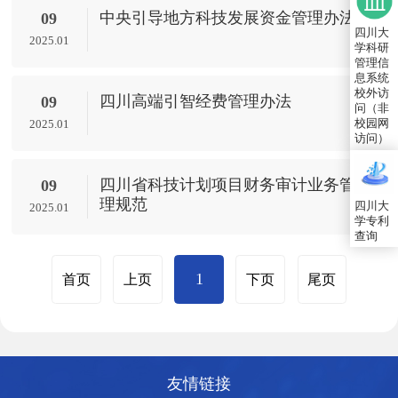
中央引导地方科技发展资金管理办法
09
四川大
2025.01
学科研
管理信
息系统
校外访
四川高端引智经费管理办法
09
问（非
校园网
2025.01
访问）
四川省科技计划项目财务审计业务管
09
理规范
四川大
2025.01
学专利
查询
1
首页
上页
下页
尾页
友情链接