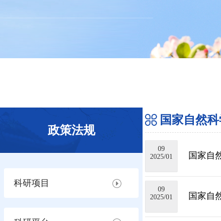
国家自然科
政策法规
09
国家自然
2025/01
科研项目
09
国家自
2025/01