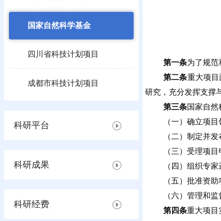
国家自然科学基金
四川省科技计划项目
第一条
为了规范
第二条
重大项目
成都市科技计划项目
研究，充分发挥支撑
第三条
国家自然
（一）确立项目
科研平台
（二）制定并发
（三）受理项目
科研成果
（四）组织专家
（五）批准资助
（六）管理和监
科研经费
第四条
重大项目