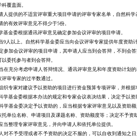
学科覆盖面。
请人提供的不适宜评审重大项目申请的评审专家名单，自然科学
请的有效评审意见不得少于5份。
学基金委根据通讯评审意见确定参加会议评审的项目申请。
当9人以上。自然科学基金委应当向会议评审专家提供年度资助
定参加会议评审的项目申请，其申请人应当到会答辩，不到会答
可以委托参与者到会答辩。
当在充分考虑申请人答辩情况、通讯评审意见和年度资助计划的
议评审专家的过半数通过。
组织专家对建议予以资助的项目进行资金预算专项评审，并根据
科学基金委根据本办法的规定和专家会议表决结果，决定予以资
科学基金委决定予以资助的，应当根据专家评审意见以及资助额
依托单位名称、申请项目及课题名称、资助额度等；决定不予资
应当整理专家评审意见，并向申请人和依托单位提供。
人对不予受理或者不予资助的决定不服的，可以自收到通知之日