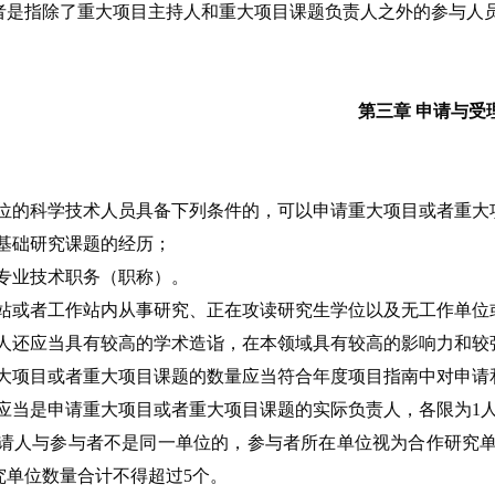
者是指除了重大项目主持人和重大项目课题负责人之外的参与人
第三章 申请与受
位的科学技术人员具备下列条件的，可以申请重大项目或者重大
基础研究课题的经历；
专业技术职务（职称）。
站或者工作站内从事研究、正在攻读研究生学位以及无工作单位
人还应当具有较高的学术造诣，在本领域具有较高的影响力和较
大项目或者重大项目课题的数量应当符合年度项目指南中对申请
应当是申请重大项目或者重大项目课题的实际负责人，各限为1
请人与参与者不是同一单位的，参与者所在单位视为合作研究单
究单位数量合计不得超过5个。