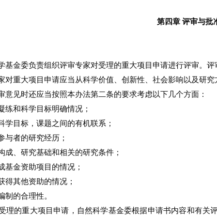
第四章 评审与批
学基金委负责组织评审专家对受理的重大项目申请进行评审。评
家对重大项目申请应当从科学价值、创新性、社会影响以及研究
审意见时还应当按照本办法第二条的要求考虑以下几个方面：
凝练和科学目标明确情况；
科学目标，课题之间的有机联系；
参与者的研究经历；
构成、研究基础和相关的研究条件；
成基金资助项目的情况；
获得其他资助的情况；
编制的合理性。
受理的重大项目申请，自然科学基金委根据申请书内容和有关评