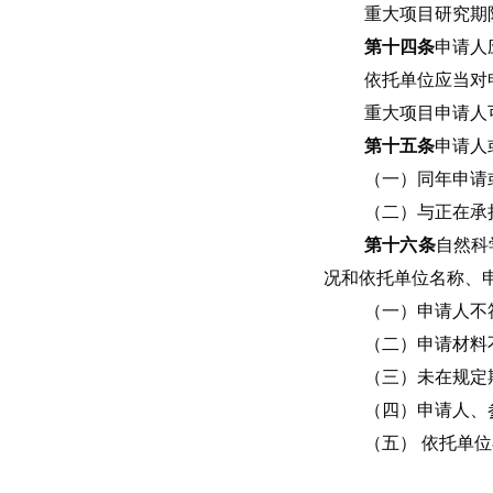
重大项目研究期
第十四条
申请人
依托单位应当对
重大项目申请人
第十五条
申请人
（一）同年申请
（二）与正在承
第十六条
自然科
况和依托单位名称、
（一）申请人不
（二）申请材料
（三）未在规定
（四）申请人、
（五） 依托单