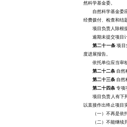
然科学基金委。
自然科学基金委
经费拨付、检查和结
项目负责人除根
逾期未提交项目
第二十一条
项目
度进展报告。
依托单位应当审
第二十二条
自然
第二十三条
自然
第二十四条
专项
项目负责人有下
以直接作出终止项目
（一）不再是依
（二）不能继续