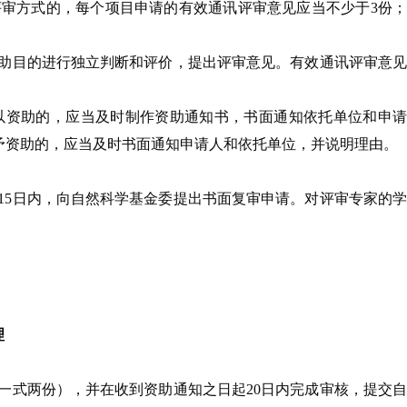
审方式的，每个项目申请的有效通讯评审意见应当不少于3份
助目的进行独立判断和评价，提出评审意见。有效通讯评审意
以资助的，应当及时制作资助通知书，书面通知依托单位和申
予资助的，应当及时书面通知申请人和依托单位，并说明理由。
15日内，向自然科学基金委提出书面复审申请。对评审专家的
理
一式两份），并在收到资助通知之日起20日内完成审核，提交