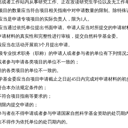
站或者工作站内从事研究工作、正在攻读研究生学位以及无工作
项目的数量应当符合项目相关指南中对申请数量的限制。除特殊
应当是申请专项项目的实际负责人，限为1人。
应当通过依托单位提出书面申请。申请人应当对所提交的申请材
申请材料的真实性和完整性进行审核，提交自然科学基金委。
般应当在活动开展前3个月提出申请。
级专业技术职务（职称）的申请人或者参与者的单位有下列情况
或者参与申请各类项目的单位不一致的；
担的各类项目的单位不一致的。
学基金委应当自项目申请截止之日起45日内完成对申请材料的初
符合本办法规定条件的；
不符合项目指南等要求的；
期限内提交申请的；
参与者在不得申请或者参与申请国家自然科学基金资助的处罚期
在不得作为依托单位的处罚期内的。