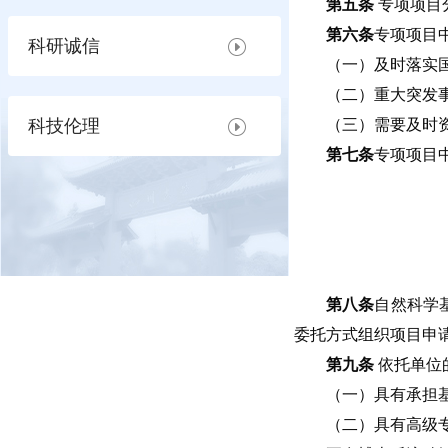
第五条
专项项目
第六条
专项项目
科研诚信
（一）及时落实
（二）重大突发
科技伦理
（三）需要及时
第七条
专项项目
第八条
自然科学
委托方式组织项目申
第九条
依托单位
（一）具有承担
（二）具有高级