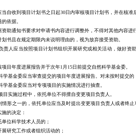
应当自收到项目计划书之日起30日内审核项目计划书，并在核准
题的依据。
据资助通知书要求对申请书内容进行调整外，不得对其他内容进
计划书且在规定期限内未说明理由的，视为放弃接受资助。
负责人应当按照项目计划书组织开展研究或相关活动，做好资助
核项目年度进展报告并于次年1月15日前提交自然科学基金委。
科学基金委应当审查提交的项目年度进展报告。对未按时提交的，
科学基金委应当对专项项目的实施情况进行抽查。
项目实施过程中，依托单位不得擅自变更项目负责人。
列情形之一的，依托单位应当及时提出变更项目负责人或者终止
实施的决定：
托单位科学技术人员的；
开展研究工作或者组织活动的；