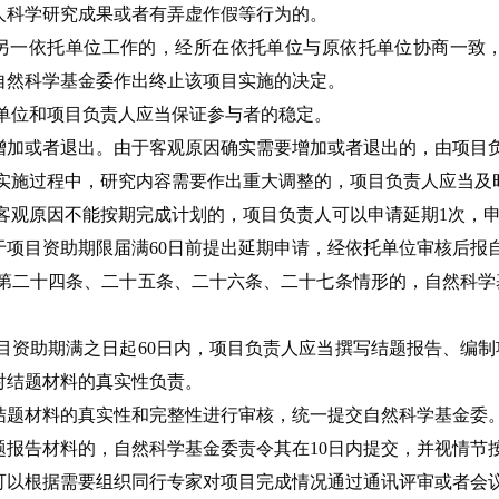
人科学研究成果或者有弄虚作假等行为的。
另一依托单位工作的，经所在依托单位与原依托单位协商一致
自然科学基金委作出终止该项目实施的决定。
单位和项目负责人应当保证参与者的稳定。
增加或者退出。由于客观原因确实需要增加或者退出的，由项目
实施过程中，研究内容需要作出重大调整的，项目负责人应当及
客观原因不能按期完成计划的，项目负责人可以申请延期1次，申
于项目资助期限届满60日前提出延期申请，经依托单位审核后报
第二十四条、二十五条、二十六条、二十七条情形的，自然科学
目资助期满之日起60日内，项目负责人应当撰写结题报告、编
对结题材料的真实性负责。
结题材料的真实性和完整性进行审核，统一提交自然科学基金委
题报告材料的，自然科学基金委责令其在10日内提交，并视情节
可以根据需要组织同行专家对项目完成情况通过通讯评审或者会