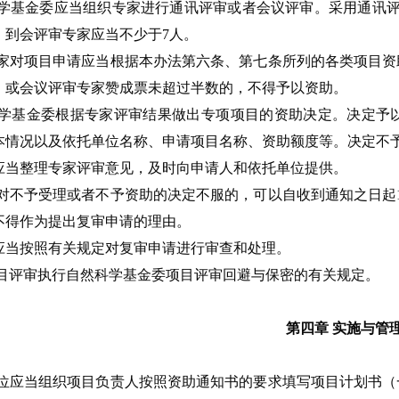
学基金委应当组织专家进行通讯评审或者会议评审。采用通讯评
，到会评审专家应当不少于7人。
家对项目申请应当根据本办法第六条、第七条所列的各类项目资
，或会议评审专家赞成票未超过半数的，不得予以资助。
学基金委根据专家评审结果做出专项项目的资助决定。决定予
本情况以及依托单位名称、申请项目名称、资助额度等。决定不
应当整理专家评审意见，及时向申请人和依托单位提供。
对不予受理或者不予资助的决定不服的，可以自收到通知之日起
不得作为提出复审申请的理由。
应当按照有关规定对复审申请进行审查和处理。
目评审执行自然科学基金委项目评审回避与保密的有关规定。
第四章 实施与管
位应当组织项目负责人按照资助通知书的要求填写项目计划书（