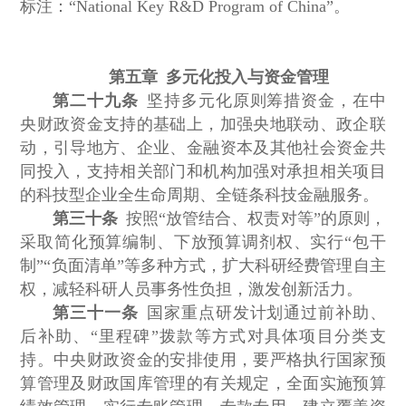
标注：“National Key R&D Program of China”。
第五章 多元化投入与资金管理
第二十九条
坚持多元化原则筹措资金，在中
央财政资金支持的基础上，加强央地联动、政企联
动，引导地方、企业、金融资本及其他社会资金共
同投入，支持相关部门和机构加强对承担相关项目
的科技型企业全生命周期、全链条科技金融服务。
第三十条
按照“放管结合、权责对等”的原则，
采取简化预算编制、下放预算调剂权、实行“包干
制”“负面清单”等多种方式，扩大科研经费管理自主
权，减轻科研人员事务性负担，激发创新活力。
第三十一条
国家重点研发计划通过前补助、
后补助、“里程碑”拨款等方式对具体项目分类支
持。中央财政资金的安排使用，要严格执行国家预
算管理及财政国库管理的有关规定，全面实施预算