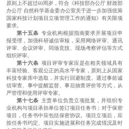
原则上不超过60周岁，符合《科技部办公厅 财政部
办公厅 自然科学基金委办公室关于进一步加强统筹
国家科技计划项目立项管理工作的通知》有关限项
要求。
第十五条
专业机构根据指南要求开展项目申
报受理，加强科研诚信审核，采用网络评审、通讯
评审、会议评审、同场竞技、现场考察评估等方式
组织评审。
第十六条
项目评审专家应是在相关领域具有
丰富经验、客观公正的高水平专家，原则上从国家
科技专家库中选取，并实行回避制度。通过事前诚
信审查、事中提醒监督、事后抽查评价等方式，从
严管理和使用评审专家。
第十七条
主责单位负责立项批复，并组织专
业机构与项目承担单位签订项目任务书；对于保密
项目，任务书中应包括保密协议。项目立项后，应
按任务书约定、项目实施进展和任务完成情况及时