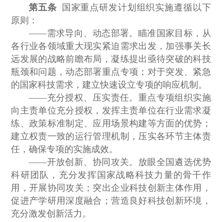
第五条
国家重点研发计划组织实施遵循以下
原则：
——需求导向、动态部署。瞄准国家目标，从
各行业各领域重大现实紧迫需求出发，加强事关长
远发展的战略前瞻布局，凝练提出亟待突破的科技
瓶颈和问题，动态部署重点专项；对于突发、紧急
的国家科技需求，建立快速设立专项的响应机制。
——充分授权、压实责任。重点专项组织实施
向主责单位充分授权，发挥主责单位在行业需求凝
练、政策标准制定、应用场景构建等方面的优势；
建立权责一致的运行管理机制，压实各环节主体责
任，确保专项的实施成效。
——开放创新、协同攻关。放眼全国遴选优势
科研团队，充分发挥国家战略科技力量的骨干作
用，开展协同攻关；突出企业科技创新主体作用，
促进产学研用深度融合；营造良好科技创新环境，
充分激发创新活力。