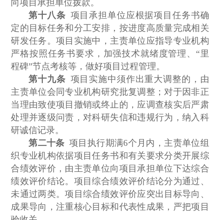
向项目承担单位拨款。
第十八条
项目承担单位应根据项目任务书确
定的目标任务和分工安排，按进度高质量完成相关
研发任务。项目实施中，主责单位应指导专业机构
严格按照任务书要求，加强技术就绪度管理、“里
程碑”节点考核等，做好项目过程管理。
第十九条
项目实施中须作出重大调整的，由
主责单位会同专业机构研究批复调整；对于因非正
当理由致使项目撤销或终止的，应调查核实后严肃
处理并逐级问责，对科研失信和违规行为，纳入科
研诚信记录。
第二十条
项目执行期满6个月内，主责单位组
织专业机构依据项目任务书和有关要求分类开展综
合绩效评价，由主责单位向项目承担单位下达综合
绩效评价结论。项目综合绩效评价结论分为通过、
未通过两类。项目综合绩效评价应突出目标导向、
成果导向，注重核心目标和代表性成果，严把项目
验收关。