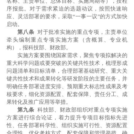
名称、主责单位、总体目标、实施周期等），按程
序报批。对于需求紧迫的选题动议，按照快速响
应、灵活部署的要求，采取“一事一议”的方式加快
启动。
第八条
对于批准实施的重点专项，主责单位
牵头编制重点专项实施方案（含概算、专业机
构），报科技部、财政部。
实施方案要围绕国家需求，聚焦专项拟解决的
重大科学问题或要突破的关键共性技术，梳理形成
问题清单和目标清单，合理部署基础研究、重大关
键共性技术和成果转化等研发阶段的主要任务，并
明确任务部署进度安排、预期重大标志性成果及考
核要求，细化资源配置、配套保障、责任分工、成
果转化及推广应用等举措。
第九条
科技部、财政部组织对重点专项实施
方案进行综合论证，着力提升专项目标指标先进
性、任务部署科学性、组织实施可行性、资源配置
合理性，优化考核方式、配套保障和管理举措，确