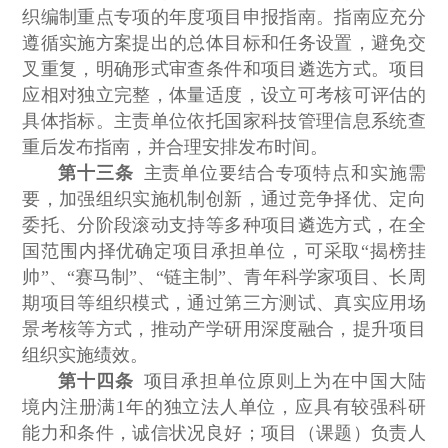
织编制重点专项的年度项目申报指南。指南应充分
遵循实施方案提出的总体目标和任务设置，避免交
叉重复，明确形式审查条件和项目遴选方式。项目
应相对独立完整，体量适度，设立可考核可评估的
具体指标。主责单位依托国家科技管理信息系统查
重后发布指南，并合理安排发布时间。
第十三条
主责单位要结合专项特点和实施需
要，加强组织实施机制创新，通过竞争择优、定向
委托、分阶段滚动支持等多种项目遴选方式，在全
国范围内择优确定项目承担单位，可采取“揭榜挂
帅”、“赛马制”、“链主制”、青年科学家项目、长周
期项目等组织模式，通过第三方测试、真实应用场
景考核等方式，推动产学研用深度融合，提升项目
组织实施绩效。
第十四条
项目承担单位原则上为在中国大陆
境内注册满1年的独立法人单位，应具有较强科研
能力和条件，诚信状况良好；项目（课题）负责人