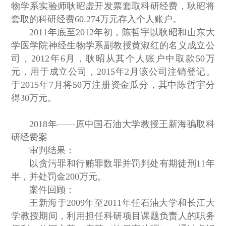
物学系实验师耿昭虚开发票套取科研经费，耿昭将
套取的科研经费60.274万元存入个人账户。
2011年底至2012年初，陈哲宇以耿昭和山东大
学医学院神经生物学系副教授黄淑红的名义成立公
司，2012年6月，耿昭从其个人账户中取款50万
元，用于成立公司，2015年2月该公司注销登记。
于2015年7月将50万注册资金瓜分，其中陈哲宇分
得30万元。
2018年——原中国石油大学教授王新海骗取科
研经费案
审判结果：
以贪污罪和行贿罪数罪并罚判处有期徒刑11年
半，并处罚金200万元。
案件回顾：
王新海于2009年至2011年任石油大学和长江大
学教授期间，利用担任科研项目课题负责人的职务