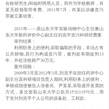
在校研究生)和临时聘用人员，而作为学校教师，肖
某无权领取劳务费。2011年7月，肖某以涉嫌贪污
罪被立案侦查。
2015年——原山东大学实验动物中心主任兼山
东大学新药评价中心副主任刘兆平贪污科研经费案
审判结果：
利用职务上的便利,采取骗取的手段，非法占有
公共财物,其行为构成贪污罪，被判处有期徒刑13
年，并处没收财产30万元。
案件回顾：
2009年3月至2012年3月,刘兆平在担任药评中心
副主任及科研项目负责人期间,利用职务上的便利，
单独或指使被告人张春光、尹某某,采取虚开发票的
方式，多次套取山东大学公款共计9211970元，用
于支付刘兆平个人公司的设备款、工程款。