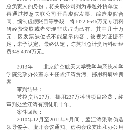
总负责人的身份，将关联公司列为课题外协单位，
再通过授意关联公司开具虚假发票、编造虚假合
同、编制虚假账目等手段，将1022.6646万元专项科
研经费套取或者变现非法占为己有。其中几十万
元，因发票缺位或不能显示内容，被视为证据不
足，未予认定。最终认定，陈英旭总计贪污科研经
费945.4974万元。
2013年——北京航空航天大学数学与系统科学
学院党政办公室原主任孟江涛贪污、挪用科研经费
案
审判结果：
被控贪污27万、挪用237万科研项目经费，终
审判处孟江涛有期徒刑十年。
案件回顾：
2010年12月至2011年9月间，孟江涛采取伪造
领导签字、虚开会议通知、虚构会议支出和办公用