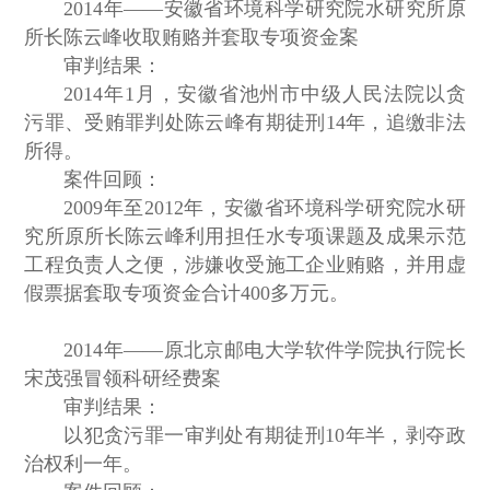
2014年——安徽省环境科学研究院水研究所原
所长陈云峰收取贿赂并套取专项资金案
审判结果：
2014年1月，安徽省池州市中级人民法院以贪
污罪、受贿罪判处陈云峰有期徒刑14年，追缴非法
所得。
案件回顾：
2009年至2012年，安徽省环境科学研究院水研
究所原所长陈云峰利用担任水专项课题及成果示范
工程负责人之便，涉嫌收受施工企业贿赂，并用虚
假票据套取专项资金合计400多万元。
2014年——原北京邮电大学软件学院执行院长
宋茂强冒领科研经费案
审判结果：
以犯贪污罪一审判处有期徒刑10年半，剥夺政
治权利一年。