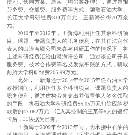
便利，伙同方某、唐某（均另案处理），通过虚报
劳务费、交通费、服务费等方式，骗取石油大学、
长江大学科研经费314万余元，王新海分得70万余
元。
2010年至2012年，王新海利用担任其余科研项
目、课题、专题负责人的职务便利，在其任法定代
表人的山漠海疆公司未参与科研工作的情况下，将
上述科研经费汇给山漠海疆公司，通过该公司开具
服务费、技术合作费等名义发票平账的方式，骗取
两所大学科研经费205.99万元。
此外，王新海还于2014年至2015年任石油大学
教授期间，利用担任多个科研项目、课题负责人的
职务便利，通过虚构劳务支出并假冒他人签名领取
的手段，将石油大学科研经费56.05万元扣除应纳税
款后的47.082万元，汇入其控制的王某等8人的银行
卡后，非法据为己有。
王新海于2009年至2013年间，为承接中石油的