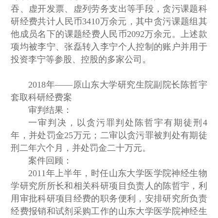
吞、虚开发票、虚列劳务支出等手段，贪污课题科
研经费共计人民币3410万余元，其中贪污课题组其
他成员名下的课题经费人民币2092万余元。上述款
项均被李宁、张磊转入李宁个人控制的账户并用于
投资李宁等参股、控股的多家公司。
2018年——原山东大学研究生院副院长陈哲宇
套取科研经费案
审判结果：
一审判决，以贪污罪判处陈哲宇有期徒刑4
年，并处罚金25万元；二审以贪污罪被判处有期徒
刑二年六个月，并处罚金二十万元。
案件回顾：
2011年上半年，时任山东大学医学院神经生物
学研究所所长和相关科研项目负责人的陈哲宇，利
用审批科研项目经费的职务便利，安排研究所负责
经费报销和试剂采购工作的山东大学医学院神经生