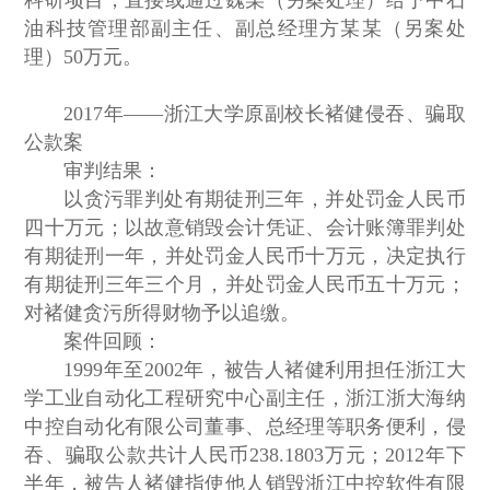
科研项目，直接或通过魏某（另案处理）给予中石
油科技管理部副主任、副总经理方某某（另案处
理）50万元。
2017年——浙江大学原副校长褚健侵吞、骗取
公款案
审判结果：
以贪污罪判处有期徒刑三年，并处罚金人民币
四十万元；以故意销毁会计凭证、会计账簿罪判处
有期徒刑一年，并处罚金人民币十万元，决定执行
有期徒刑三年三个月，并处罚金人民币五十万元；
对褚健贪污所得财物予以追缴。
案件回顾：
1999年至2002年，被告人褚健利用担任浙江大
学工业自动化工程研究中心副主任，浙江浙大海纳
中控自动化有限公司董事、总经理等职务便利，侵
吞、骗取公款共计人民币238.1803万元；2012年下
半年，被告人褚健指使他人销毁浙江中控软件有限