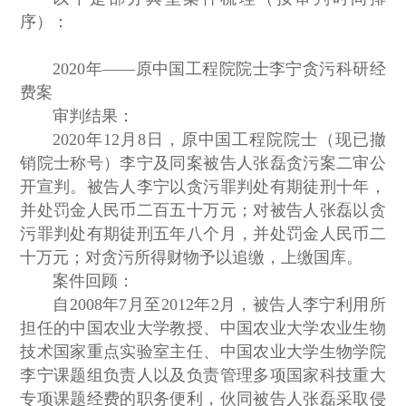
序）：
2020年——原中国工程院院士李宁贪污科研经
费案
审判结果：
2020年12月8日，原中国工程院院士（现已撤
销院士称号）李宁及同案被告人张磊贪污案二审公
开宣判。被告人李宁以贪污罪判处有期徒刑十年，
并处罚金人民币二百五十万元；对被告人张磊以贪
污罪判处有期徒刑五年八个月，并处罚金人民币二
十万元；对贪污所得财物予以追缴，上缴国库。
案件回顾：
自2008年7月至2012年2月，被告人李宁利用所
担任的中国农业大学教授、中国农业大学农业生物
技术国家重点实验室主任、中国农业大学生物学院
李宁课题组负责人以及负责管理多项国家科技重大
专项课题经费的职务便利，伙同被告人张磊采取侵