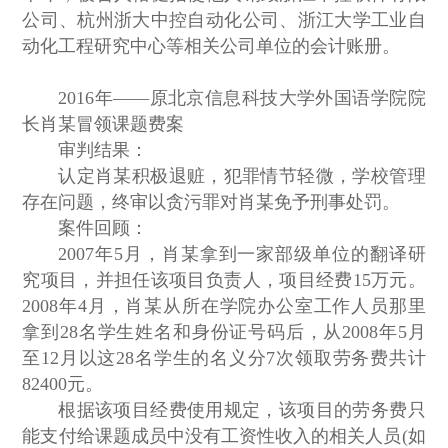
公司、杭州浙大中控自动化公司、浙江大学工业自
动化工程研究中心等相关公司单位的会计账册。
2016年——原北京信息科技大学外国语学院院
长肖某冒领课题费案
审判结果：
认定肖某积极退赃，犯罪情节轻微，学校管理
存在问题，终审以贪污罪对肖某免予刑事处罚。
案件回顾：
2007年5月，肖某拿到一家部级单位的翻译研
究项目，并担任该项目负责人，项目经费15万元。
2008年4月，肖某从所在学院办公室工作人员那里
拿到28名学生姓名和身份证号码后，从2008年5月
至12月以这28名学生的名义分7次领取劳务费共计
82400元。
根据该项目经费使用规定，该项目的劳务费只
能支付给课题成员中没有工资性收入的相关人员(如