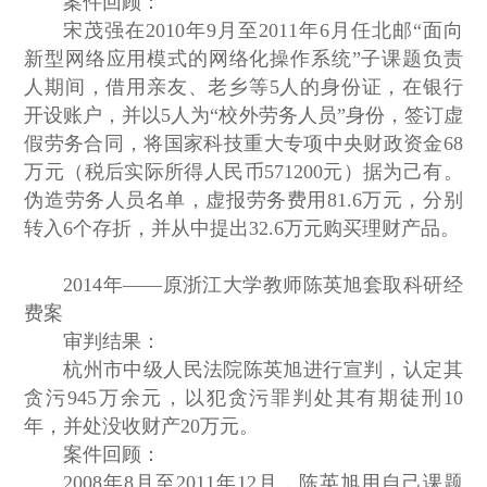
案件回顾：
宋茂强在2010年9月至2011年6月任北邮“面向
新型网络应用模式的网络化操作系统”子课题负责
人期间，借用亲友、老乡等5人的身份证，在银行
开设账户，并以5人为“校外劳务人员”身份，签订虚
假劳务合同，将国家科技重大专项中央财政资金68
万元（税后实际所得人民币571200元）据为己有。
伪造劳务人员名单，虚报劳务费用81.6万元，分别
转入6个存折，并从中提出32.6万元购买理财产品。
2014年——原浙江大学教师陈英旭套取科研经
费案
审判结果：
杭州市中级人民法院陈英旭进行宣判，认定其
贪污945万余元，以犯贪污罪判处其有期徒刑10
年，并处没收财产20万元。
案件回顾：
2008年8月至2011年12月，陈英旭用自己课题