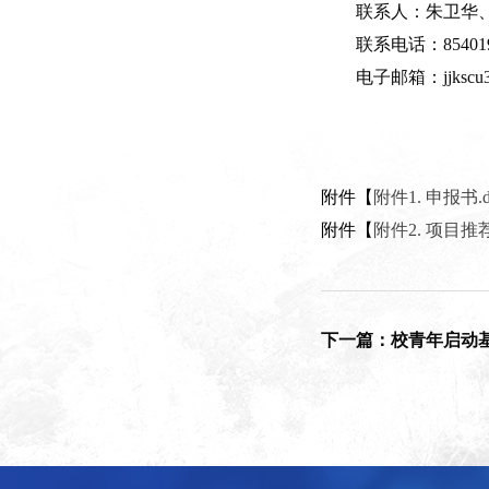
联系人：朱卫华
联系电话：8540194
电子邮箱：jjkscu3
附件【
附件1. 申报书.d
附件【
附件2. 项目推荐
下一篇：校青年启动