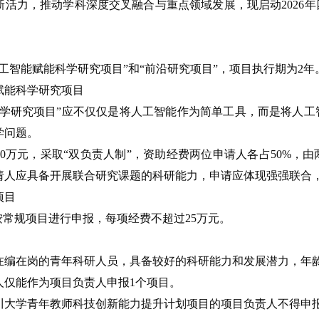
新活力，推动学科深度交叉融合与重点领域发展，现启动2026
工智能赋能科学研究项目”和“前沿研究项目”，项目执行期为2年
赋能科学研究项目
科学研究项目”应不仅仅是将人工智能作为简单工具，而是将人
学问题。
50万元，采取“双负责人制”，资助经费两位申请人各占50%
请人应具备开展联合研究课题的科研能力，申请应体现强强联合
项目
按常规项目进行申报，每项经费不超过25万元。
编在岗的青年科研人员，具备较好的科研能力和发展潜力，年龄不超
人仅能作为项目负责人申报1个项目。
川大学青年教师科技创新能力提升计划项目的项目负责人不得申报