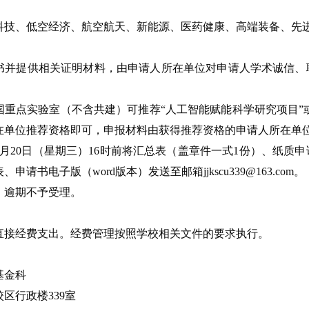
科技、低空经济、航空航天、新能源、医药健康、高端装备、先
书并提供相关证明材料，由申请人所在单位对申请人学术诚信、
重点实验室（不含共建）可推荐“人工智能赋能科学研究项目”或
在单位推荐资格即可，申报材料由获得推荐资格的申请人所在单
年5月20日（星期三）16时前将汇总表（盖章件一式1份）、纸
请书电子版（word版本）发送至邮箱jjkscu339@163.com。
，逾期不予受理。
直接经费支出。经费管理按照学校相关文件的要求执行。
基金科
区行政楼339室