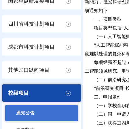
国家重点研发类项目
新能力，激发科研创
项通知如下：
一、项目类型
四川省科技计划项目
项目类型包括“人
（一）人工智能
“人工智能赋能
成都市科技计划项目
段难以处理的复杂科
每项经费不超过
其他民口纵向项目
工智能领域研究。申
（二）前沿研究
“前沿研究项目”
校级项目
二、申报条件
（一）学校全职在
通知公告
（二）同一申请
（三）获得过四