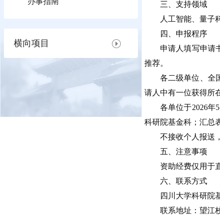
办事指南
三、支持领域
人工智能、量子
四、申报程序
横向项目
申请人填写申请
推荐。
各二级单位、全国
请人中有一位获得所
各单位于2026
科研院基金科；汇总表、申
不接收个人报送
五、注意事项
资助经费仅用于
六、联系方式
四川大学科研院
联系地址：望江校