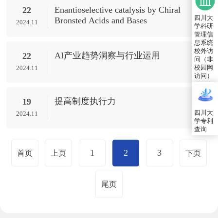
Enantioselective catalysis by Chiral
22
四川大
Bronsted Acids and Bases
2024.11
学科研
管理信
息系统
校外访
AI产业趋势洞察与行业运用
22
问（非
校园网
2024.11
访问）
提高制度执行力
19
四川大
2024.11
学专利
查询
1
2
3
首页
上页
下页
尾页