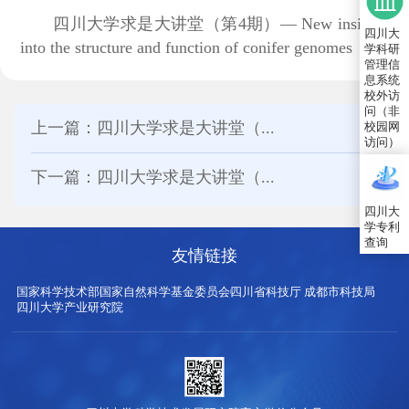
四川大学求是大讲堂（第4期）— New insights
四川大
into the structure and function of conifer genomes
学科研
管理信
息系统
校外访
问（非
上一篇：四川大学求是大讲堂（...
校园网
访问）
下一篇：四川大学求是大讲堂（...
四川大
学专利
查询
友情链接
国家科学技术部
国家自然科学基金委员会
四川省科技厅
成都市科技局
四川大学产业研究院