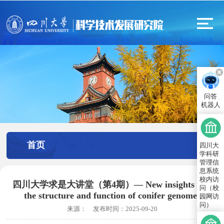
问答
机器人
首页
四川大
学科研
管理信
息系统
校内访
四川大学求是大讲堂（第4期）— New insights into
问（校
the structure and function of conifer genomes
园网访
问）
来源：
发布时间：
2025-09-20