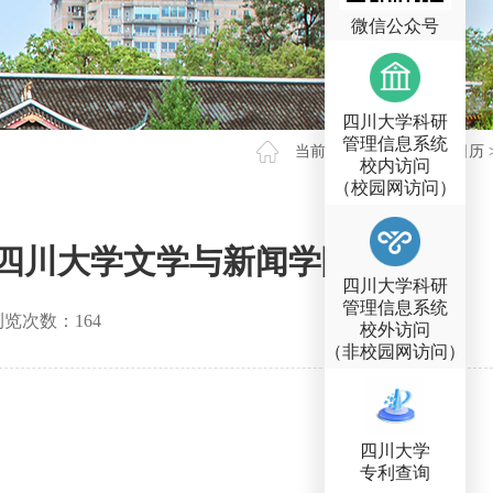
微信公众号
四川大学科研
管理信息系统
当前位置 >
首页
>
学术日历
校内访问
（校园网访问）
-四川大学文学与新闻学院
四川大学科研
管理信息系统
览次数：
164
校外访问
（非校园网访问）
四川大学
专利查询