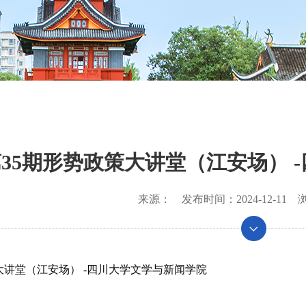
35期形势政策大讲堂（江安场） 
来源：
发布时间：
2024-12-11
浏
大讲堂（江安场） -四川大学文学与新闻学院