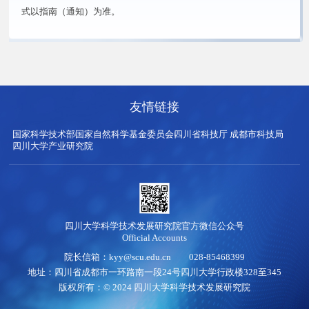
式以指南（通知）为准。
友情链接
国家科学技术部
国家自然科学基金委员会
四川省科技厅
成都市科技局
四川大学产业研究院
四川大学科学技术发展研究院官方微信公众号
Official Accounts
院长信箱：kyy@scu.edu.cn 028-85468399
地址：四川省成都市一环路南一段24号四川大学行政楼328至345
版权所有：© 2024 四川大学科学技术发展研究院