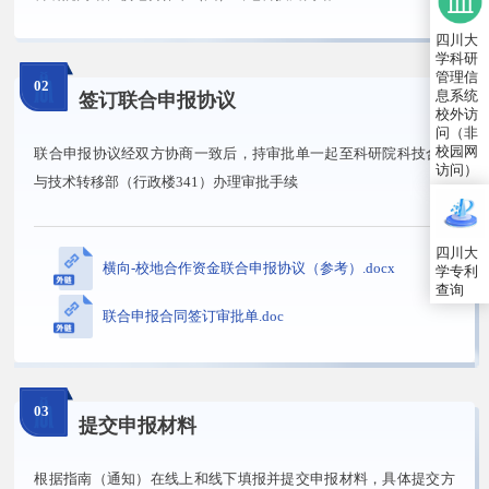
四川大
学科研
管理信
02
息系统
签订联合申报协议
校外访
问（非
校园网
联合申报协议经双方协商一致后，持审批单一起至科研院科技合作
访问）
与技术转移部（行政楼341）办理审批手续
四川大
横向-校地合作资金联合申报协议（参考）.docx
学专利
查询
联合申报合同签订审批单.doc
03
提交申报材料
根据指南（通知）在线上和线下填报并提交申报材料，具体提交方