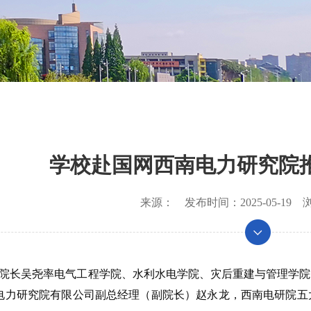
学校赴国网西南电力研究院
来源：
发布时间：
2025-05-19
浏
研院院长吴尧率电气工程学院、水利水电学院、灾后重建与管理学
电力研究院有限公司副总经理（副院长）赵永龙，西南电研院五