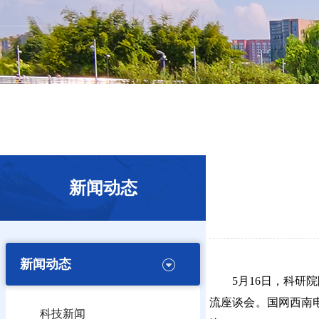
新闻动态
新闻动态
5月16日，科
流座谈会。国网西南
科技新闻