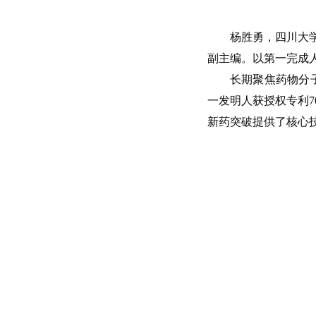
杨胜勇，四川大
副主编。以第一完成
长期聚焦药物分子
一发明人获授权专利
新药突破提供了核心