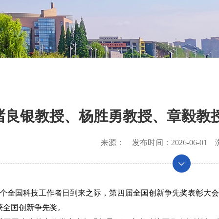
褚良银教授、杨胜勇教授、章毅教
来源：
发布时间：
2026-06-01
浏
第十个全国科技工作者日到来之际，第四届全国创新争先奖表彰大
获全国创新争先奖。