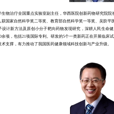
学生物治疗全国重点实验室副主任，华西医院创新药物研究院院长
人获国家自然科学奖二等奖、教育部自然科学奖一等奖、吴阶平
设计新方法及原创小分子靶向药物发现研究，深耕人民生命健康关键科
70余项，包括21项国际专利。研发的5个一类新药正在开展临
技术支撑，有力推动了我国医药健康领域科技创新与产业升级。