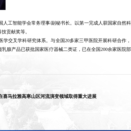
，中国人工智能学会常务理事/副秘书长。以第一完成人获国家自然科
科技贡献奖等。
医学交叉学科研究体系。与全国20多家三甲医院开展科研合作，
乳腺产品已获批国家医疗器械二类证，已在全国200余家医院部
在喜马拉雅高寒山区河流演变领域取得重大进展