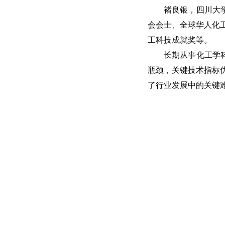
褚良银，四川大
会会士、全球华人化
工科技成就奖等。
长期从事化工学
瓶颈，关键技术指标优
了行业发展中的关键