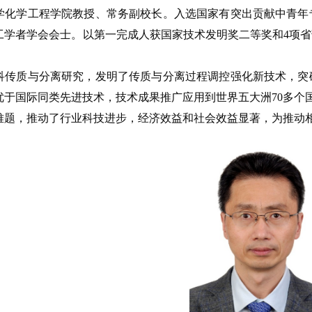
学化学工程学院教授、常务副校长。入选国家有突出贡献中青年
工学者学会会士。以第一完成人获国家技术发明奖二等奖和4项
科传质与分离研究，发明了传质与分离过程调控强化新技术，突
于国际同类先进技术，技术成果推广应用到世界五大洲70多个国
难题，推动了行业科技进步，经济效益和社会效益显著，为推动