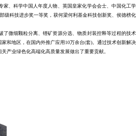
专家、科学中国人年度人物、英国皇家化学会会士、中国化工学
省部级科技进步奖一等奖，获何梁何利基金科技创新奖、侯德榜化
破了微细颗粒分离、锂矿资源分选、物质封装控释等过程的技术
家和地区，在国内外推广应用10万余台(套)。通过技术创新解决
相关产业绿色化高端化高质量发展做出了重要贡献。