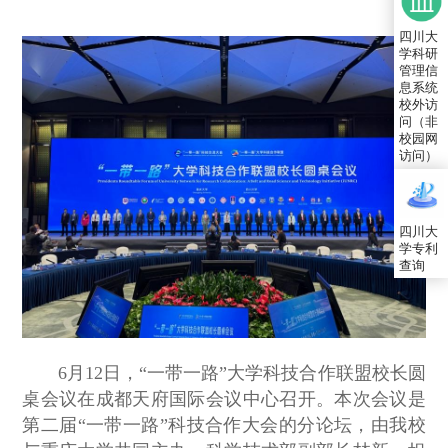
四川大
学科研
管理信
息系统
校外访
问（非
校园网
访问）
四川大
学专利
查询
6月12日，“一带一路”大学科技合作联盟校长圆
桌会议在成都天府国际会议中心召开。本次会议是
第二届“一带一路”科技合作大会的分论坛，由我校