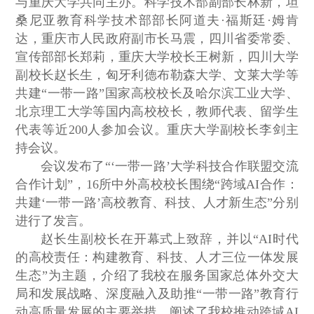
与重庆大学共同主办。科学技术部副部长林新，坦
桑尼亚教育科学技术部部长阿道夫·福斯廷·姆肯
达，重庆市人民政府副市长马震，四川省委常委、
宣传部部长郑莉，重庆大学校长王树新，四川大学
副校长赵长生，匈牙利德布勒森大学、文莱大学等
共建“一带一路”国家高校校长及哈尔滨工业大学、
北京理工大学等国内高校校长，教师代表、留学生
代表等近200人参加会议。重庆大学副校长李剑主
持会议。
会议发布了“‘一带一路’大学科技合作联盟交流
合作计划”，16所中外高校校长围绕“跨域AI合作：
共建‘一带一路’高校教育、科技、人才新生态”分别
进行了发言。
赵长生副校长在开幕式上致辞，并以“AI时代
的高校责任：构建教育、科技、人才三位一体发展
生态”为主题，介绍了我校在服务国家总体外交大
局和发展战略、深度融入及助推“一带一路”教育行
动高质量发展的主要举措，阐述了我校推动跨域AI