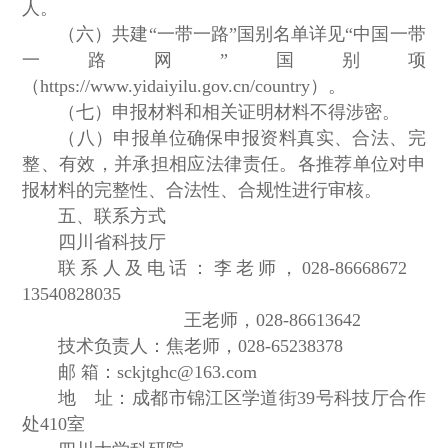
人。
（六）共建“一带一路”国别名单详见“中国一带
一路网”国别项
（https://www.yidaiyilu.gov.cn/country）。
（七）申报材料和相关证明材料不得涉密。
（八）申报单位确保申报资料真实、合法、完
整、有效，并承担相应法律责任。各推荐单位对申
报材料的完整性、合法性、合规性进行审核。
五、联系方式
四川省科技厅
联系人及电话：李老师，028-86668672
13540828035
王老师，028-86613642
技术负责人：焦老师，028-65238378
邮 箱：sckjtghc@163.com
地 址：成都市锦江区学道街39号科技厅合作
处410室