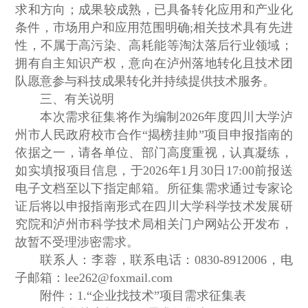
求和方向；成果较成熟，已具备转化应用和产业化
条件，市场用户和应用范围明确;相关技术具有先进
性，不属于高污染、高耗能等淘汰落后行业领域；
拥有自主知识产权，意向在泸州落地转化且技术团
队愿意参与科技成果转化并持续提供技术服务。
三、有关说明
本次需求征集将作为编制2026年度四川大学泸
州市人民政府校市合作“揭榜挂帅”项目申报指南的
依据之一，请各单位、部门高度重视，认真凝练，
如实填报项目信息，于2026年1月30日17:00前报送
电子文档至以下指定邮箱。所征集需求通过专家论
证后将以申报指南形式在四川大学科学技术发展研
究院和泸州市科学技术局相关门户网站公开发布，
故暂不受理涉密需求。
联系人：李蓉，联系电话：0830-8912006，电
子邮箱：lee262@foxmail.com
附件：1.“企业找技术”项目需求征集表