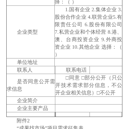
择：（ ）
1.国有企业 2.集体企业 3.
股份合作企业 4.联营企业5.有
限责任公司 6.股份有限公司
企业类型
7.私营企业和个体经营 8.港、
澳、台商投资企业 9.外商投
资企业 10.其他企业 选择：（
）
单位地址
联系人
联系电话
□同意 □部分公开（只公
是否同意公开需
开技术需求部分信息，不公
求信息
开企业相关信息）□不公开
企业简介
企业主要产品
附件2
“成果找市场”项目需求征集表