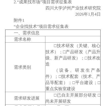
2.“成果找市场”项目需求征集表
四川大学泸州产业技术研究院
2026年1月4日
附件1
“企业找技术”项目需求征集表
一、需求信息
需求名称
□技术研发（关键、核心
技术）；□产品研发（产品升
级、新产品研发）；□技术改
造
需求类别
（设备、研发生产条
件）；□技术配套（技术、产
品等配套）；□平台建设；□
重点实验室建设
□已自主开展部分研发 □
需求研发进展
尚未开展研发