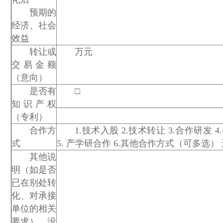
预期的
经济、社会
效益
转让或
万元
交易金额
（意向）
是否有
□
知识产权
___________________________________
（专利）
合作方
1.技术入股 2.技术转让 3.合作研发 
式
5. 产学研合作 6.其他合作方式（可多选） 选择
其他说
明（如是否
已在别处转
化、对承接
单位的相关
要求），没