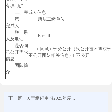
有填“无”
二、完成人信息
第一
所属二级单位
完成人
联系
E-mail
人及电话
是否同
□同意 □部分公开（只公开技术需求
意公开需求
不公开团队相关信息）□不公开
信息
团队简
介
下一篇：关于组织申报2025年度...